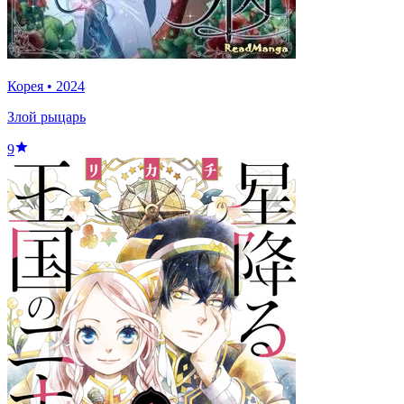
Корея
•
2024
Злой рыцарь
9