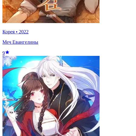
Корея
•
2022
Меч Евангелины
9