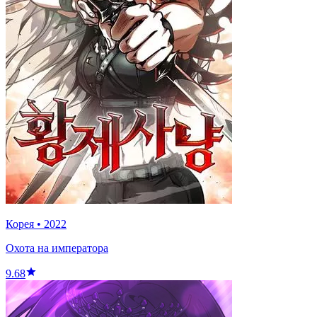
Корея
•
2022
Охота на императора
9.68