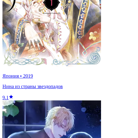
Япония
•
2019
Нина из страны звездопадов
9.1