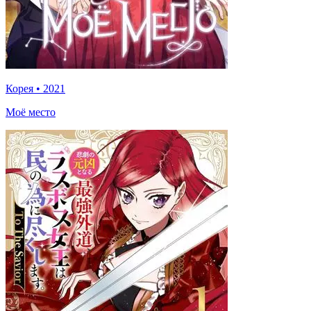
Корея
•
2021
Моё место