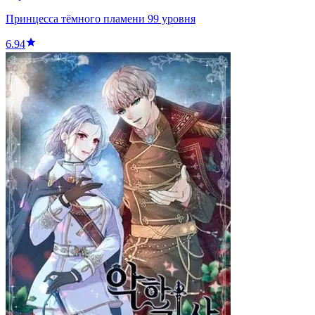
Принцесса тёмного пламени 99 уровня
6.94