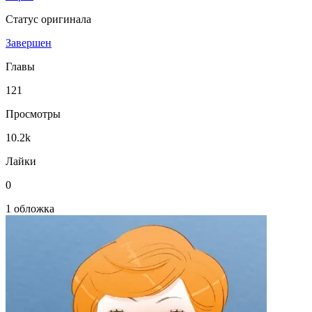
Статус оригинала
Завершен
Главы
121
Просмотры
10.2k
Лайки
0
1 обложка