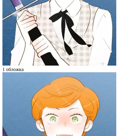
1 обложка