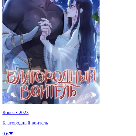
Корея
•
2023
Благородный воитель
9.6