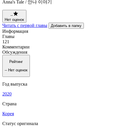
Anna's Tale / 안나 이야기
--
Нет оценок
Читать с первой главы
Добавить в папку
Информация
Главы
121
Комментарии
Обсуждения
Рейтинг
--
Нет оценок
Год выпуска
2020
Страна
Корея
Статус оригинала