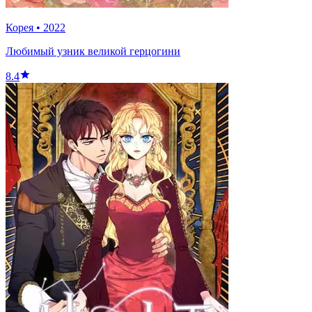
Корея
•
2022
Любимый узник великой герцогини
8.4