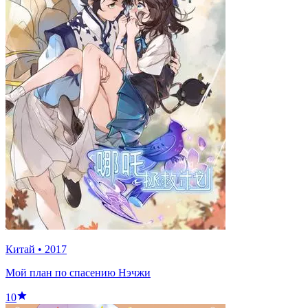
Китай
•
2017
Мой план по спасению Нэчжи
10