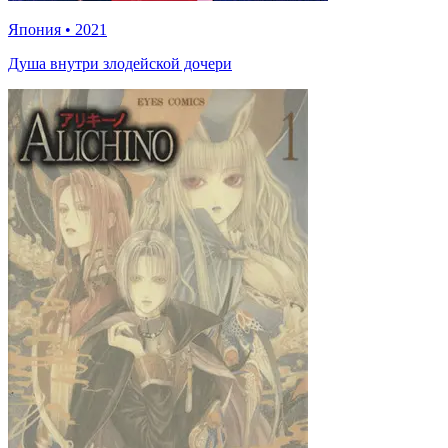
Япония
•
2021
Душа внутри злодейской дочери