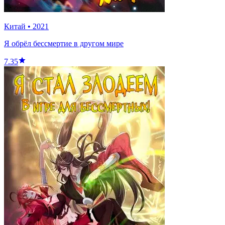
Китай
•
2021
Я обрёл бессмертие в другом мире
7.35