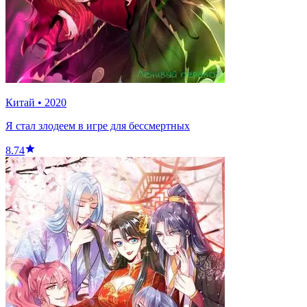
Китай
•
2020
Я стал злодеем в игре для бессмертных
8.74