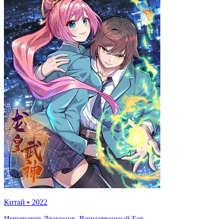
Китай
•
2022
Император Драконов, Воинственный Бог