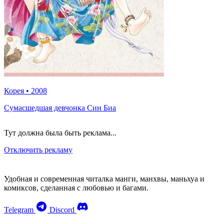
Корея
•
2008
Сумасшедшая девчонка Син Биа
Тут должна была быть реклама...
Отключить рекламу
Удобная и современная читалка манги, манхвы, маньхуа и
комиксов, сделанная с любовью и багами.
Telegram
Discord