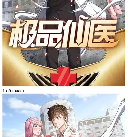
1 обложка