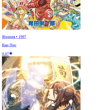
Япония
•
1997
Ван Пис
9.07