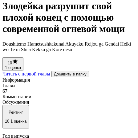
Злодейка разрушит свой
плохой конец с помощью
современной огневой мощи
Doushitemo Hametsushitakunai Akuyaku Reijou ga Gendai Heiki
wo Te ni Shita Kekka ga Kore desu
10
1 оценка
Читать с первой главы
Добавить в папку
Информация
Главы
67
Комментарии
Обсуждения
Рейтинг
10
1 оценка
Год выпуска