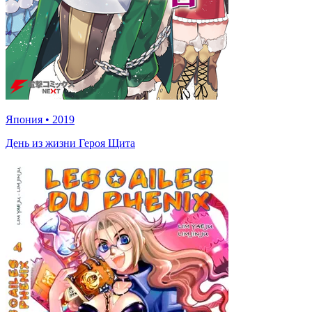
Япония
•
2019
День из жизни Героя Щита