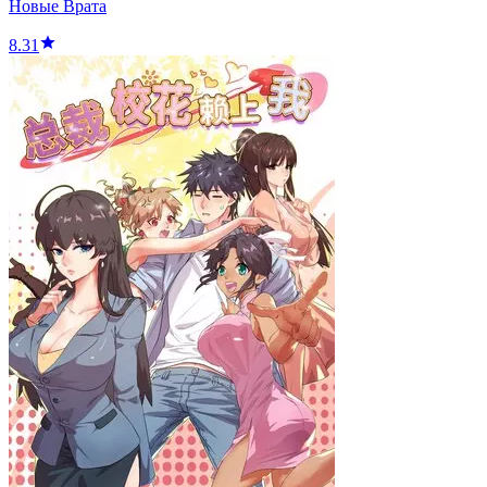
Новые Врата
8.31