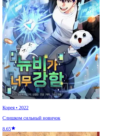
Корея
•
2022
Слишком сильный новичок
8.65