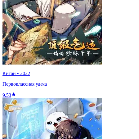
Китай
•
2022
Первоклассная удача
9.53