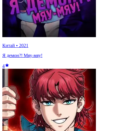
Китай
•
2021
Я демон?! Мяу-мяу!
4