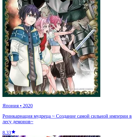
Япония
•
2020
Реинкарнация мудреца ~ Создание самой сильной империи в
лесу демонов~
8.33