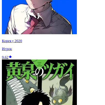
Корея
•
2020
Игрок
9.62