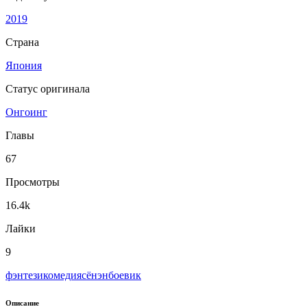
2019
Страна
Япония
Статус оригинала
Онгоинг
Главы
67
Просмотры
16.4k
Лайки
9
фэнтези
комедия
сёнэн
боевик
Описание