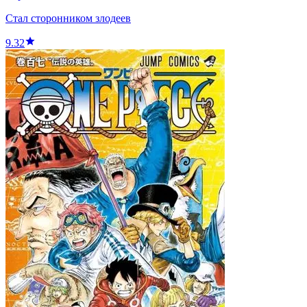
Стал сторонником злодеев
9.32