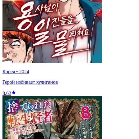
Корея
•
2024
Герой избивает хулиганов
8.62