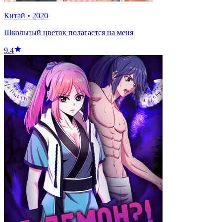
Китай
•
2020
Школьный цветок полагается на меня
9.4