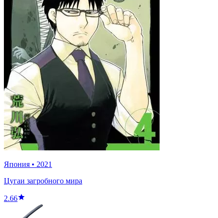
Япония
•
2021
Цугаи загробного мира
2.66