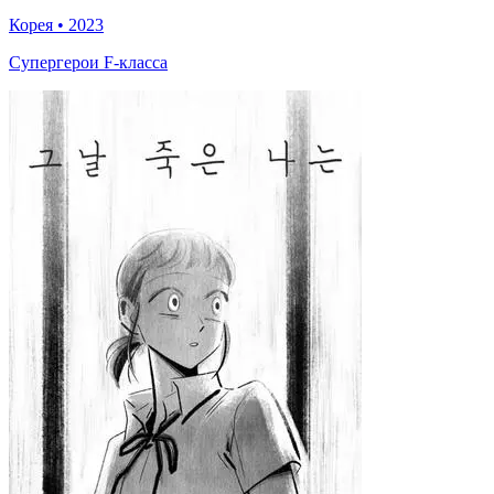
Корея
•
2023
Супергерои F-класса