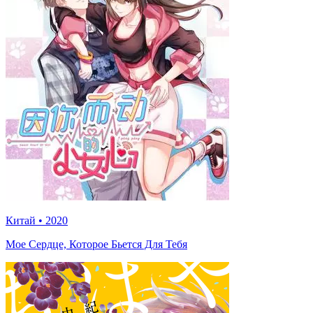
Китай
•
2020
Мое Сердце, Которое Бьется Для Тебя