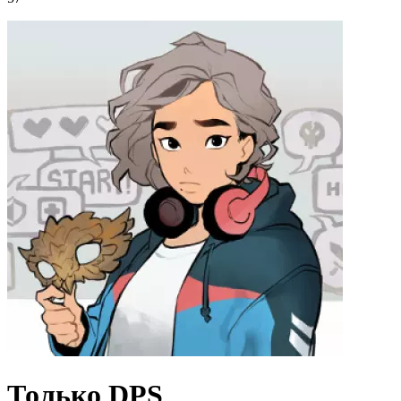
Только DPS