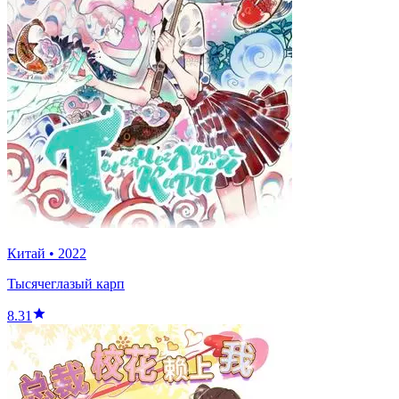
Китай
•
2022
Тысячеглазый карп
8.31