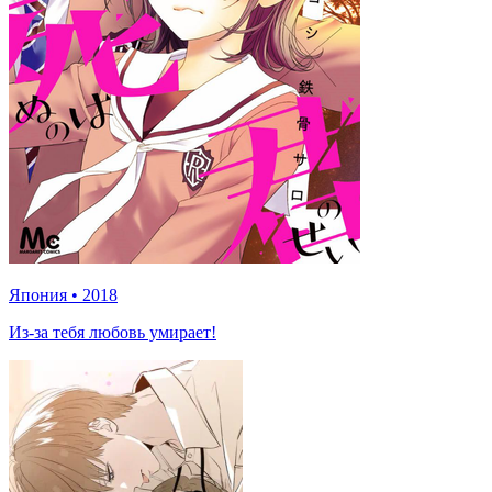
Япония
•
2018
Из-за тебя любовь умирает!