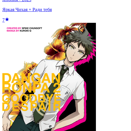
Яркая Чихая + Ради тебя
7