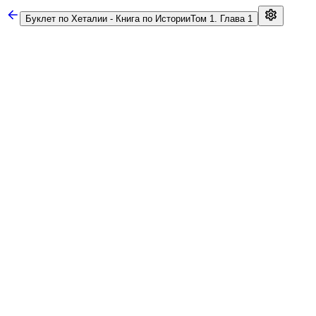
Буклет по Хеталии - Книга по Истории
Том 1. Глава 1