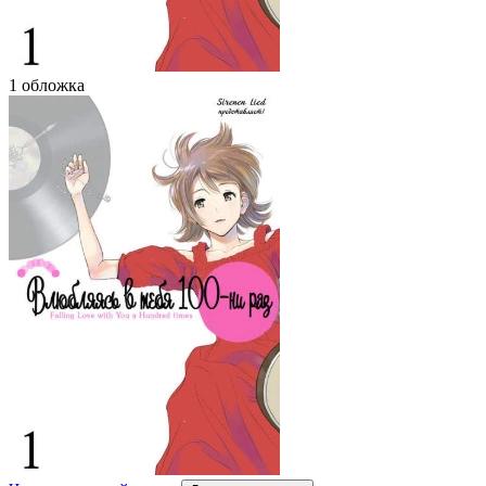
1 обложка