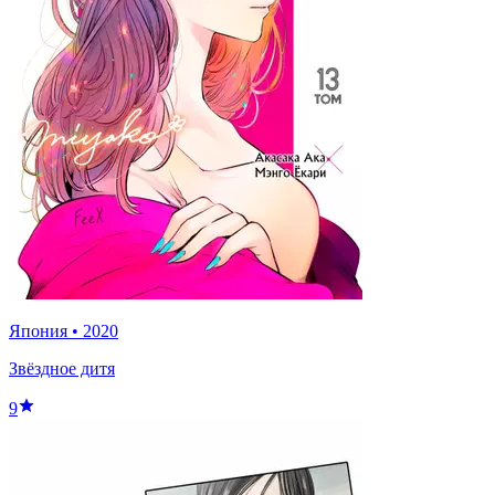
Япония
•
2020
Звёздное дитя
9