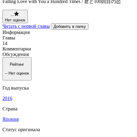
Falling Love with You a Hundred Times / 君と100回目の恋
--
Нет оценок
Читать с первой главы
Добавить в папку
Информация
Главы
14
Комментарии
Обсуждения
Рейтинг
--
Нет оценок
Год выпуска
2016
Страна
Япония
Статус оригинала