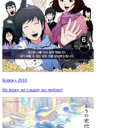
Корея
•
2010
Не вижу, не слышу, но люблю!