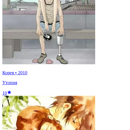
Корея
•
2010
Утопия
10