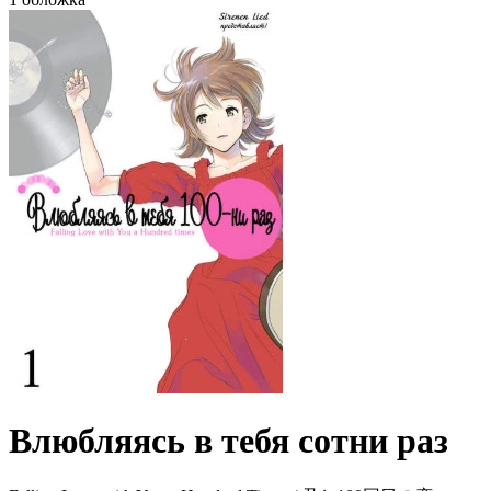
Влюбляясь в тебя сотни раз