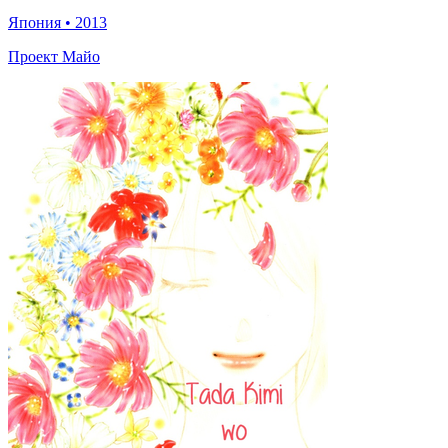
Япония
•
2013
Проект Майо