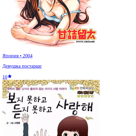
Япония
•
2004
Девушка постарше
10