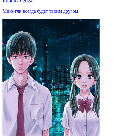
Япония
•
2024
Мию-тян всегда будет твоим другом