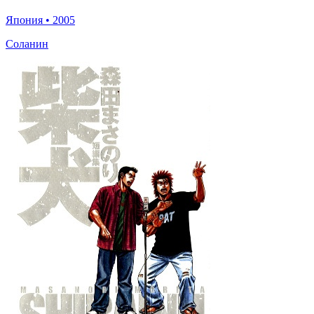
Япония
•
2005
Соланин