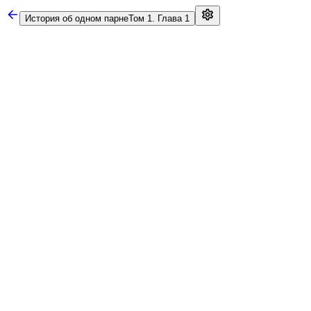
История об одном парне
Том 1. Глава 1