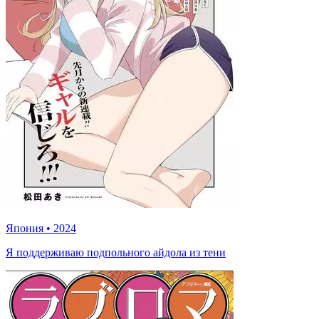
Япония
•
2024
Я поддерживаю подпольного айдола из тени