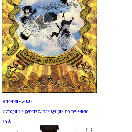
Япония
•
2006
Истории о ребятах, плывущих по течению
10