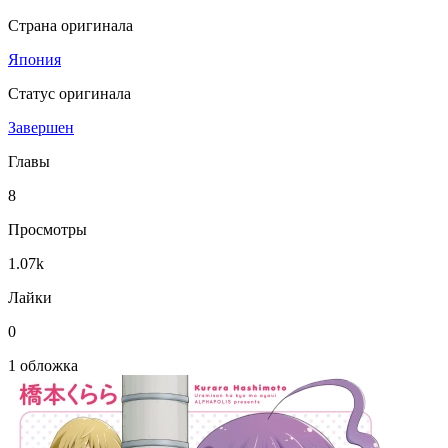
Страна оригинала
Япония
Статус оригинала
Завершен
Главы
8
Просмотры
1.07k
Лайки
0
1 обложка