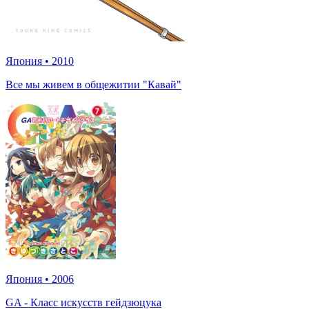
Япония
•
2010
Все мы живем в общежитии "Кавай"
Япония
•
2006
GA - Класс искусств гейдзюцука