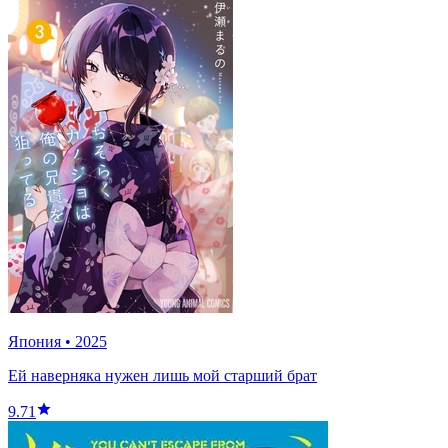
Япония
•
2025
Ей наверняка нужен лишь мой старший брат
9.71