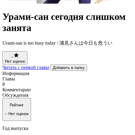
Урами-сан сегодня слишком
занята
Urami-san is too busy today / 浦見さんは今日も危うい
--
Нет оценок
Читать с первой главы
Добавить в папку
Информация
Главы
8
Комментарии
Обсуждения
Рейтинг
--
Нет оценок
Год выпуска