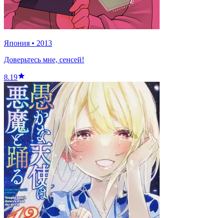
Япония
•
2013
Доверьтесь мне, сенсей!
8.19