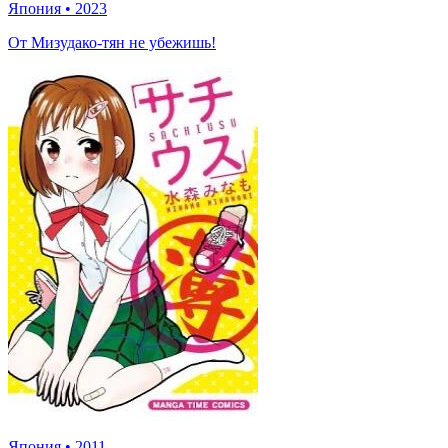
Япония
•
2023
От Мизудако-тян не убежишь!
Япония
•
2011