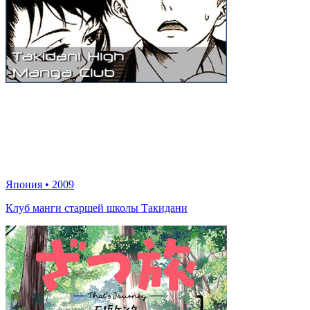
Япония
•
2009
Клуб манги старшей школы Такидани