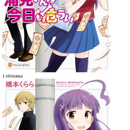
1 обложка