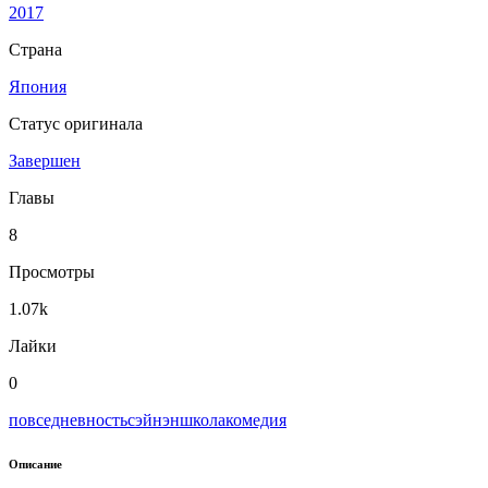
2017
Страна
Япония
Статус оригинала
Завершен
Главы
8
Просмотры
1.07k
Лайки
0
повседневность
сэйнэн
школа
комедия
Описание