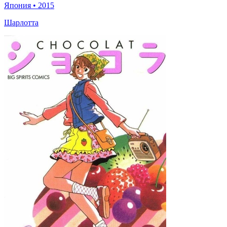
Япония
•
2015
Шарлотта