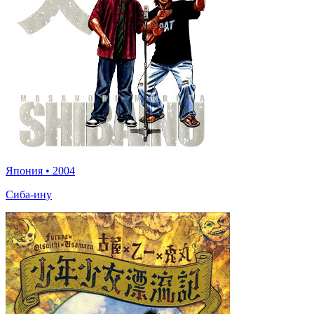
Япония
•
2004
Сиба-ину