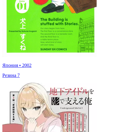
Япония
•
2002
Резина 7