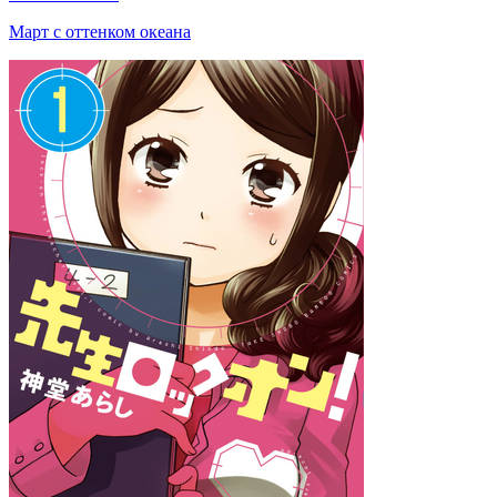
Март с оттенком океана