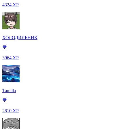
4324 XP
ХОЛОДИЛЬНИК
3964 XP
Tamilla
2810 XP