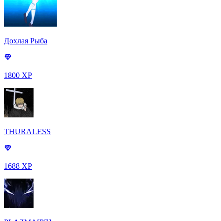
Дохлая Рыба
1800 XP
THURALESS
1688 XP