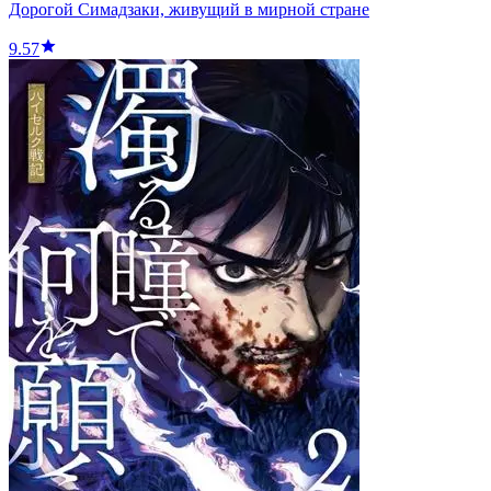
Дорогой Симадзаки, живущий в мирной стране
9.57