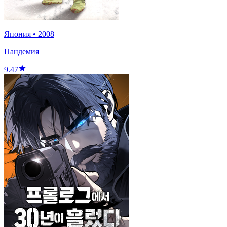
Япония
•
2008
Пандемия
9.47