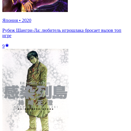
Япония
•
2020
Рубеж Шангри-Ла: любитель игрошлака бросает вызов топ
игре
9