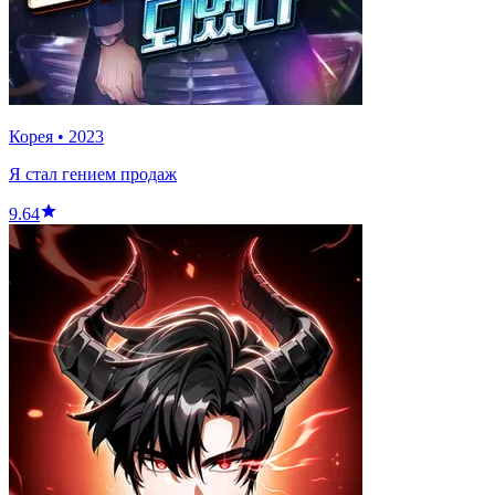
Корея
•
2023
Я стал гением продаж
9.64