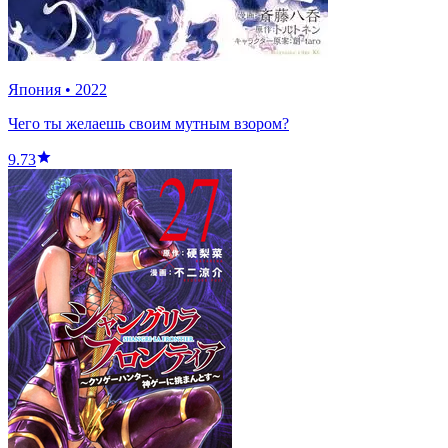
Япония
•
2022
Чего ты желаешь своим мутным взором?
9.73