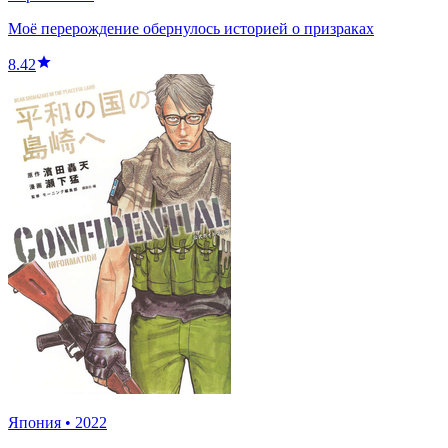
Моё перерождение обернулось историей о призраках
8.42
Япония
•
2022