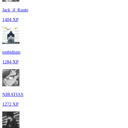
Jack_if_Kusto
1404 XP
embidium
1284 XP
NIRATIAS
1272 XP