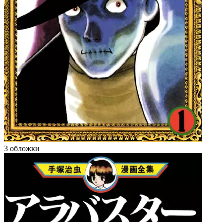
3 обложки