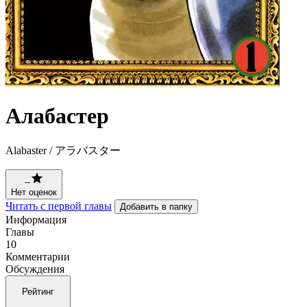
Алабастер
Alabaster / アラバスター
--
Нет оценок
Читать с первой главы
Добавить в папку
Информация
Главы
10
Комментарии
Обсуждения
Рейтинг