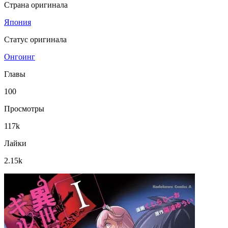
Страна оригинала
Япония
Статус оригинала
Онгоинг
Главы
100
Просмотры
117k
Лайки
2.15k