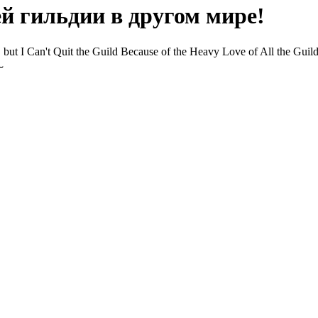
 гильдии в другом мире!
 the Guild, but I Can't Quit the Guild Because of the Heav
～