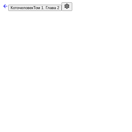
Коточеловек
Том 1. Глава 2