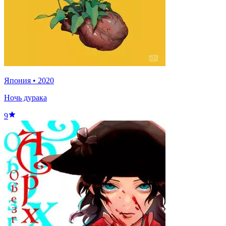
Япония
•
2020
Ночь дурака
9