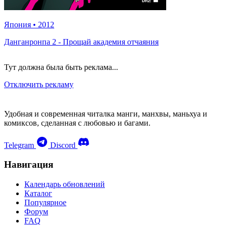
Япония
•
2012
Данганронпа 2 - Прощай академия отчаяния
Тут должна была быть реклама...
Отключить рекламу
Удобная и современная читалка манги, манхвы, маньхуа и
комиксов, сделанная с любовью и багами.
Telegram
Discord
Навигация
Календарь обновлений
Каталог
Популярное
Форум
FAQ