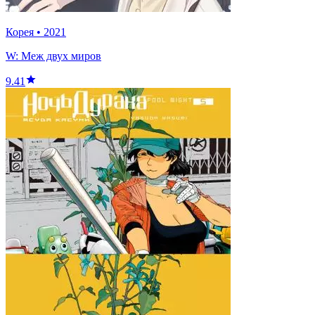
Корея
•
2021
W: Меж двух миров
9.41