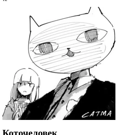
Коточеловек