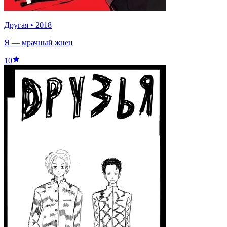
Другая
•
2018
Я — мрачный жнец
10