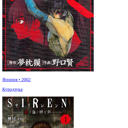
Япония
•
2002
Куродзука