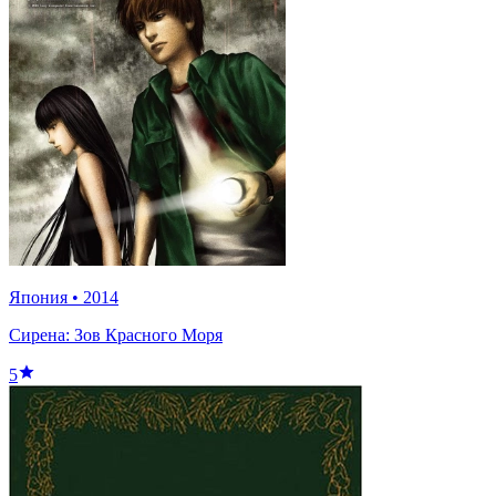
Япония
•
2014
Сирена: Зов Красного Моря
5