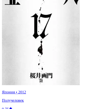
Япония
•
2012
Получеловек