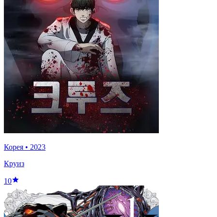
Корея
•
2023
Круиз
10