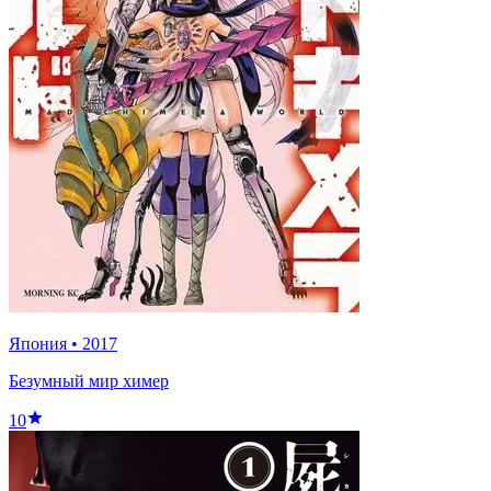
Япония
•
2017
Безумный мир химер
10