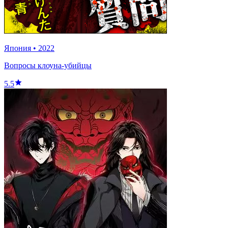
Япония
•
2022
Вопросы клоуна-убийцы
5.5