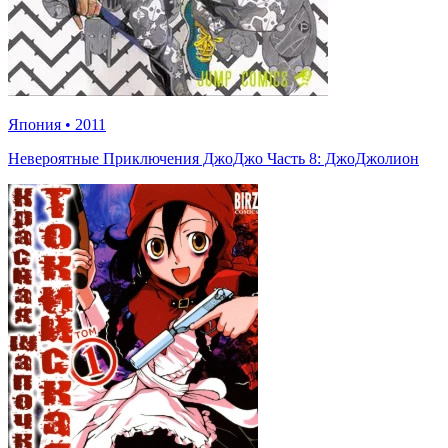
Япония
•
2011
Невероятные Приключения ДжоДжо Часть 8: ДжоДжолион