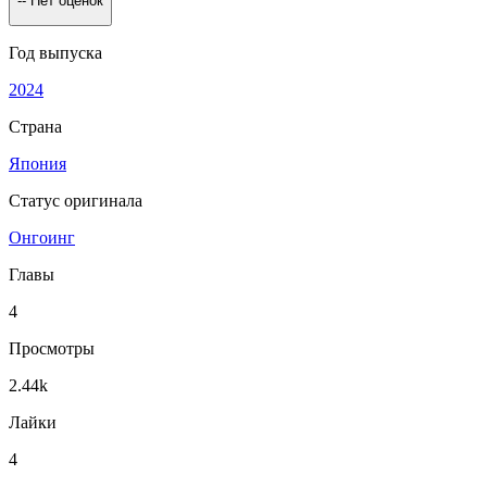
--
Нет оценок
Год выпуска
2024
Страна
Япония
Статус оригинала
Онгоинг
Главы
4
Просмотры
2.44k
Лайки
4