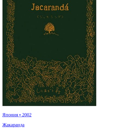
Япония
•
2002
Жакаранда