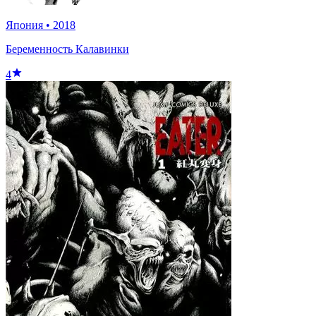
Япония
•
2018
Беременность Калавинки
4