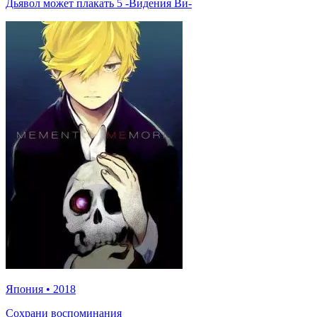
Дьявол может плакать 5 -Видения Ви-
Япония
•
2018
Сохрани воспоминания