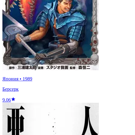
Япония
•
1989
Берсерк
9.06