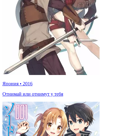
Япония
•
2016
Отнимай или отнимут у тебя