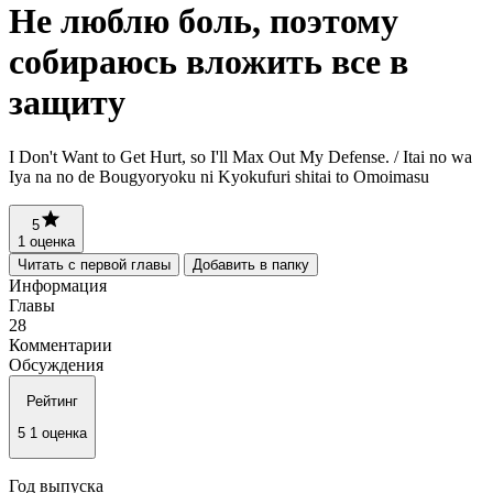
Не люблю боль, поэтому
собираюсь вложить все в
защиту
I Don't Want to Get Hurt, so I'll Max Out My Defense. / Itai no wa
Iya na no de Bougyoryoku ni Kyokufuri shitai to Omoimasu
5
1 оценка
Читать с первой главы
Добавить в папку
Информация
Главы
28
Комментарии
Обсуждения
Рейтинг
5
1 оценка
Год выпуска