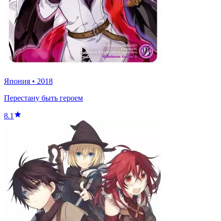
Япония
•
2018
Перестану быть героем
8.1