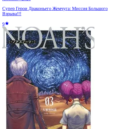
Супер Герои Драконьего Жемчуга: Миссия Большого
Взрыва!!!
9