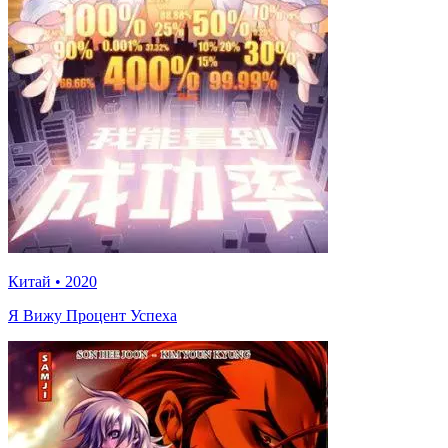
Китай
•
2020
Я Вижу Процент Успеха