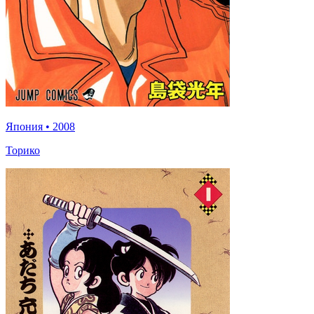
Япония
•
2008
Торико