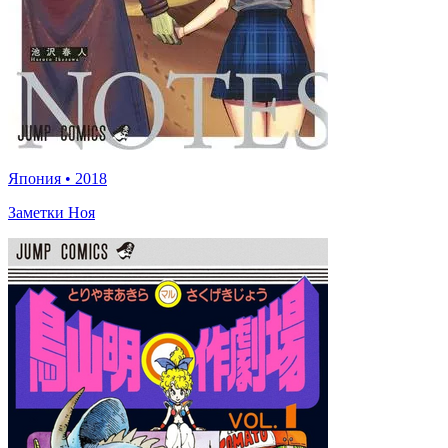
Япония
•
2018
Заметки Ноя