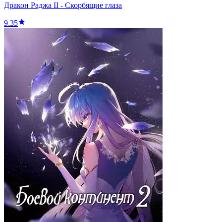
Дракон Раджа II - Скорбящие глаза
9.35