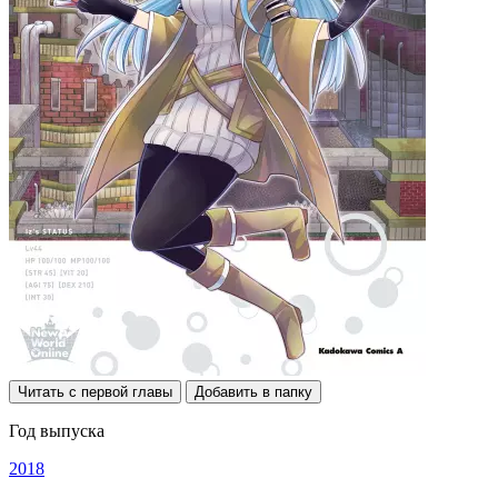
Читать с первой главы
Добавить в папку
Год выпуска
2018