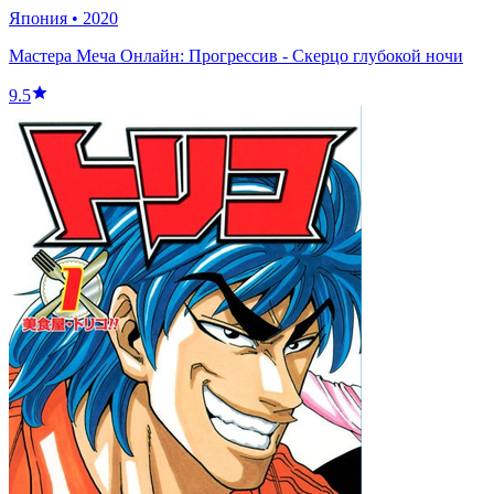
Япония
•
2020
Мастера Меча Онлайн: Прогрессив - Скерцо глубокой ночи
9.5