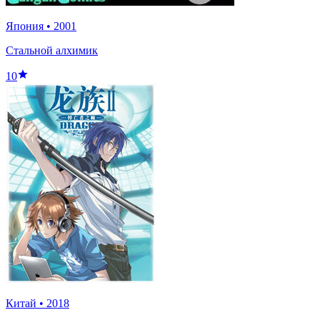
Япония
•
2001
Стальной алхимик
10
Китай
•
2018