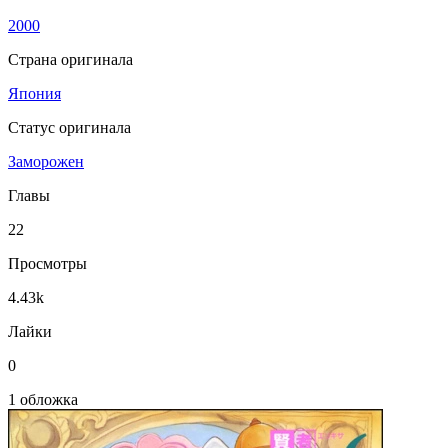
2000
Страна оригинала
Япония
Статус оригинала
Заморожен
Главы
22
Просмотры
4.43k
Лайки
0
1 обложка