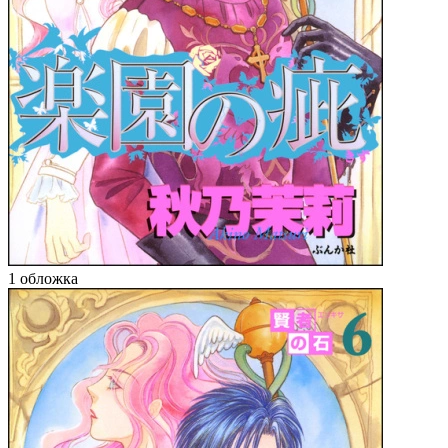
1 обложка