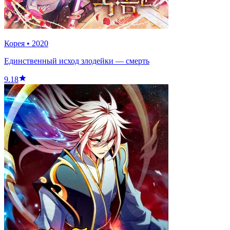
Корея
•
2020
Единственный исход злодейки — смерть
9.18