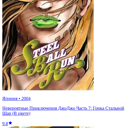
Япония
•
2004
Невероятные Приключения ДжоДжо Часть 7: Гонка Стальной
Шар (В цвете)
9.8