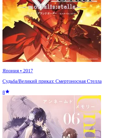
Япония
•
2017
Судьба/Великий приказ: Смертоносная Стелла
8