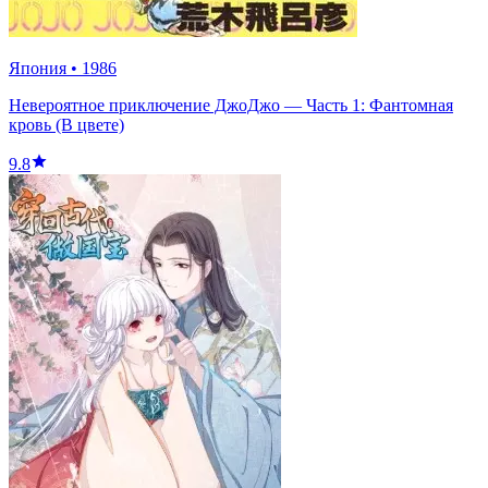
Япония
•
1986
Невероятное приключение ДжоДжо — Часть 1: Фантомная
кровь (В цвете)
9.8