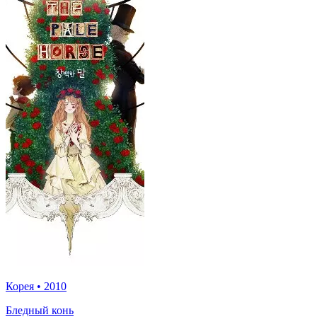
Корея
•
2010
Бледный конь