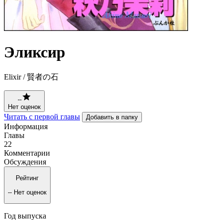
Эликсир
Elixir / 賢者の石
--
Нет оценок
Читать с первой главы
Добавить в папку
Информация
Главы
22
Комментарии
Обсуждения
Рейтинг
--
Нет оценок
Год выпуска