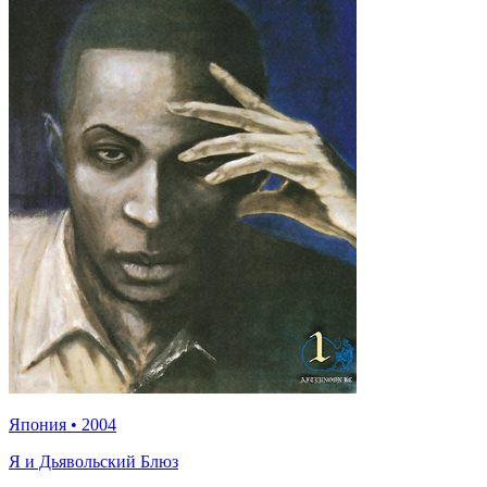
Япония
•
2004
Я и Дьявольский Блюз