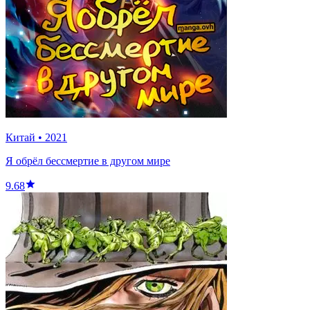
Китай
•
2021
Я обрёл бессмертие в другом мире
9.68