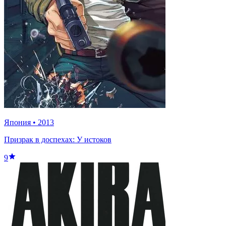
Япония
•
2013
Призрак в доспехах: У истоков
9