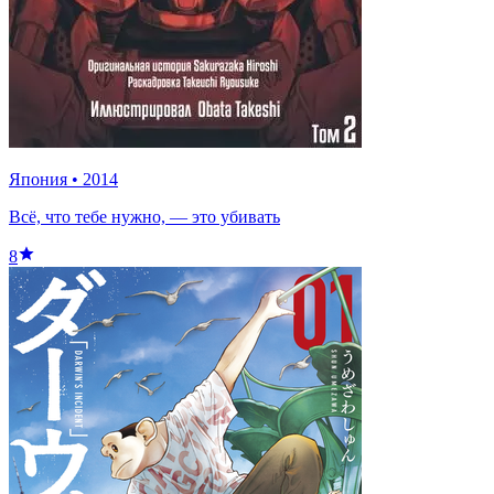
Япония
•
2014
Всё, что тебе нужно, — это убивать
8