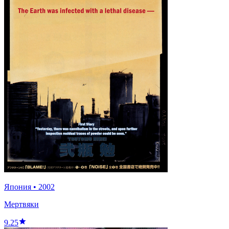
Япония
•
2002
Мертвяки
9.25