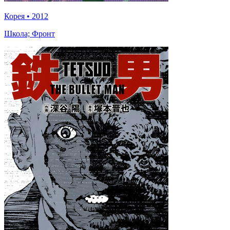
Корея
•
2012
Школа; Фронт