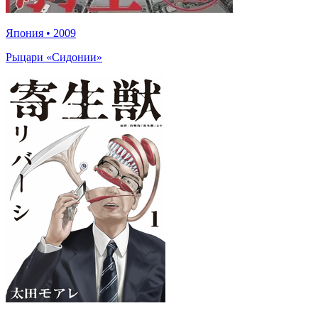
Япония
•
2009
Рыцари «Сидонии»