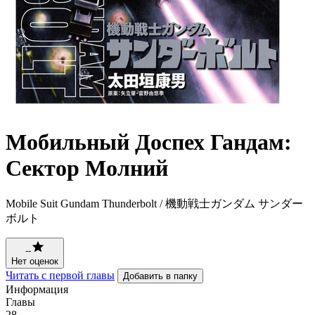
Мобильный Доспех Гандам:
Сектор Молний
Mobile Suit Gundam Thunderbolt / 機動戦士ガンダム サンダー
ボルト
--
Нет оценок
Читать с первой главы
Добавить в папку
Информация
Главы
28