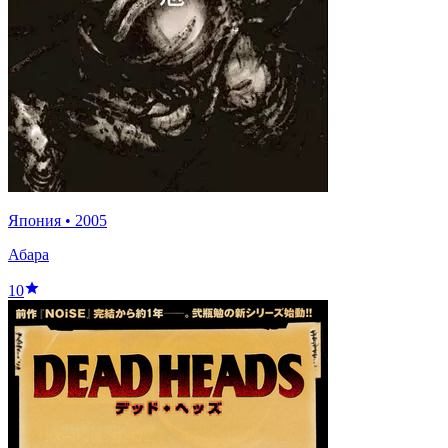
Япония
•
2005
Абара
10