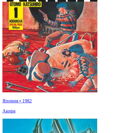
Япония
•
1982
Акира