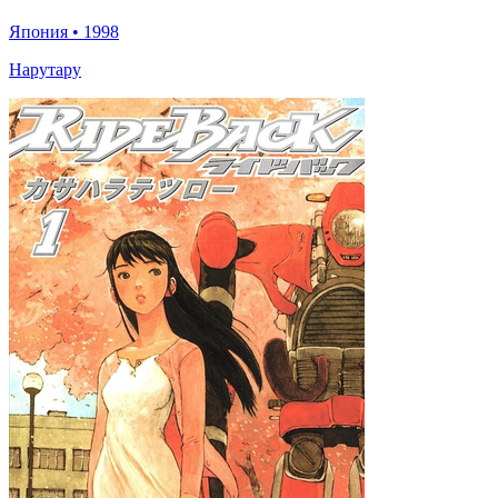
Япония
•
1998
Нарутару