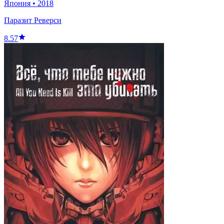
Япония
•
2018
Паразит Реверси
8.57