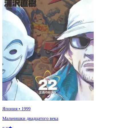
Япония
•
1999
Мальчишки двадцатого века