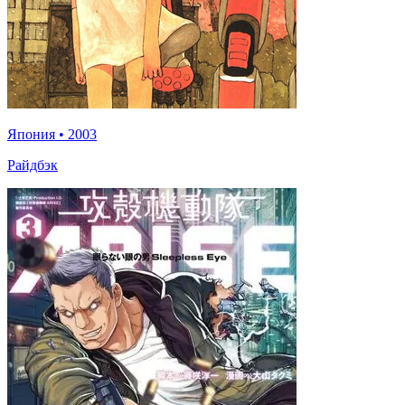
Япония
•
2003
Райдбэк