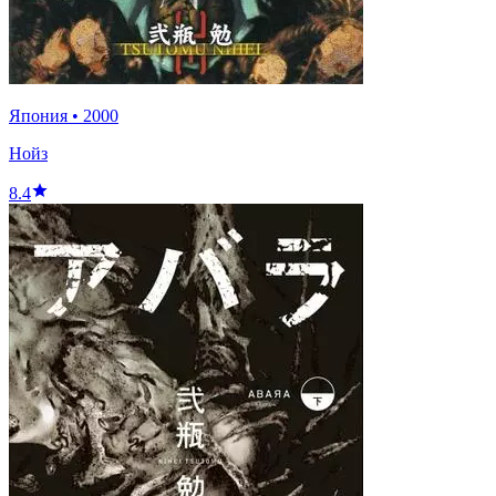
Япония
•
2000
Нойз
8.4