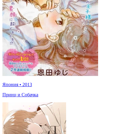
Япония
•
2013
Принц и Собачка