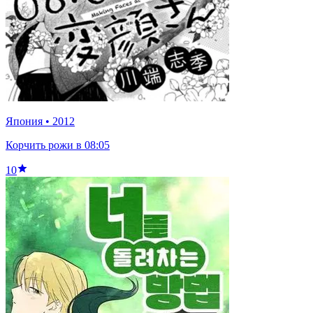
Япония
•
2012
Корчить рожи в 08:05
10