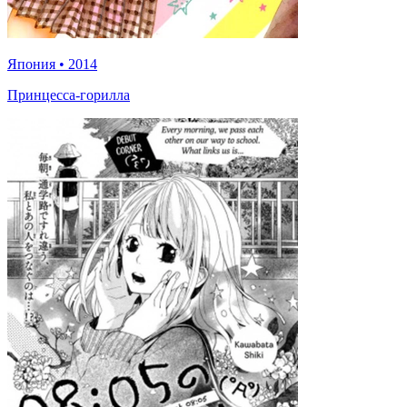
Япония
•
2014
Принцесса-горилла