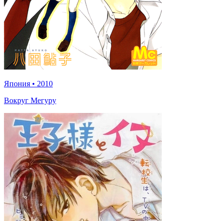
Япония
•
2010
Вокруг Мегуру