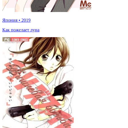
Япония
•
2019
Как пожелает луна