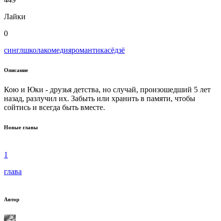
Лайки
0
сингл
школа
комедия
романтика
сёдзё
Описание
Кою и Юки - друзья детства, но случай, произошедший 5 лет
назад, разлучил их. Забыть или хранить в памяти, чтобы
сойтись и всегда быть вместе.
Новые главы
1
глава
Автор