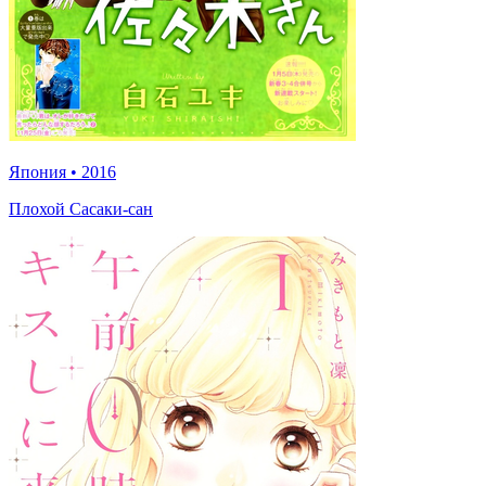
Япония
•
2016
Плохой Сасаки-сан