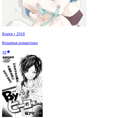
Корея
•
2018
Кошачья романтика
10