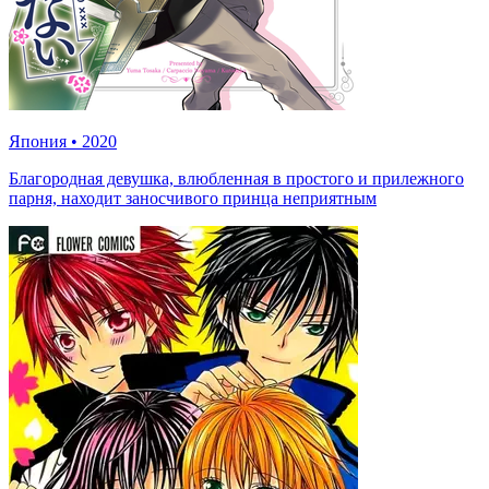
Япония
•
2020
Благородная девушка, влюбленная в простого и прилежного
парня, находит заносчивого принца неприятным