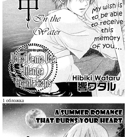
1 обложка