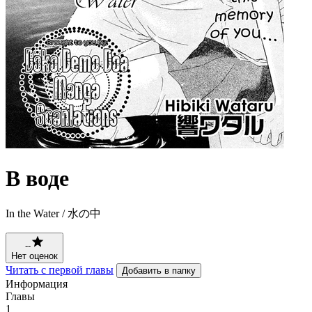
В воде
In the Water / 水の中
--
Нет оценок
Читать с первой главы
Добавить в папку
Информация
Главы
1