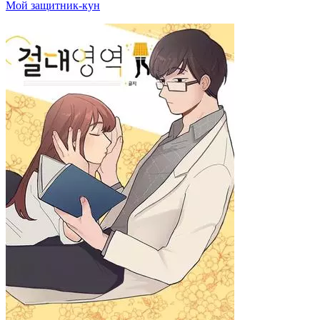
Мой защитник-кун