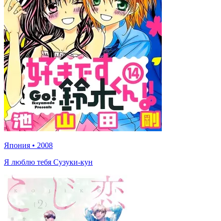
Япония
•
2008
Я люблю тебя Сузуки-кун