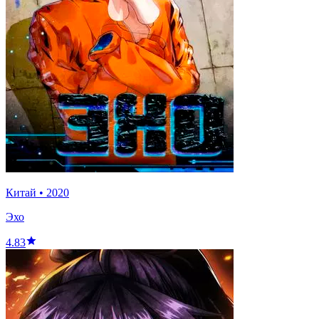
Китай
•
2020
Эхо
4.83