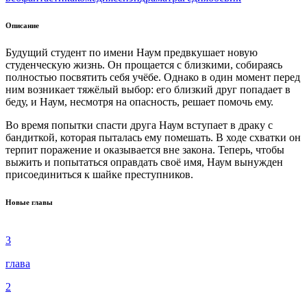
Описание
Будущий студент по имени Наум предвкушает новую
студенческую жизнь. Он прощается с близкими, собираясь
полностью посвятить себя учёбе. Однако в один момент перед
ним возникает тяжёлый выбор: его близкий друг попадает в
беду, и Наум, несмотря на опасность, решает помочь ему.
Во время попытки спасти друга Наум вступает в драку с
бандиткой, которая пыталась ему помешать. В ходе схватки он
терпит поражение и оказывается вне закона. Теперь, чтобы
выжить и попытаться оправдать своё имя, Наум вынужден
присоединиться к шайке преступников.
Новые главы
3
глава
2