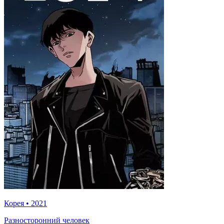
Корея
•
2021
Разносторонний человек