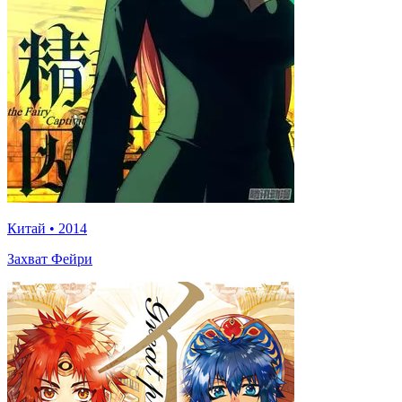
Китай
•
2014
Захват Фейри