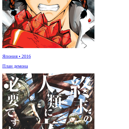
Япония
•
2016
План демона