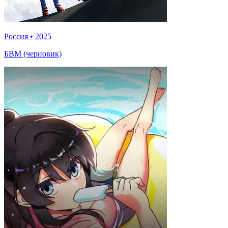
Россия
•
2025
БВМ (черновик)