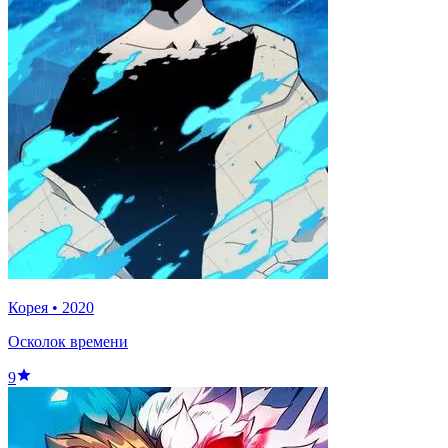
Корея
•
2020
Осколок времени
9