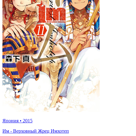
Япония
•
2015
Им - Верховный Жрец Имхотеп