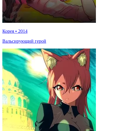
Корея
•
2014
Вальсирующий герой