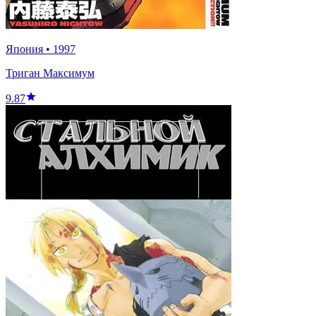
Япония
•
1997
Триган Максимум
9.87