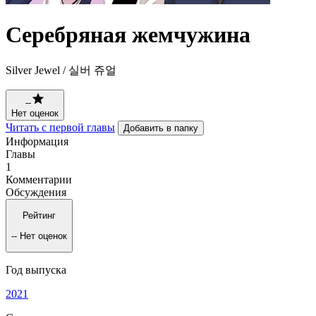
Серебряная жемчужина
Silver Jewel / 실버 쥬얼
--
Нет оценок
Читать с первой главы
Добавить в папку
Информация
Главы
1
Комментарии
Обсуждения
Рейтинг
--
Нет оценок
Год выпуска
2021