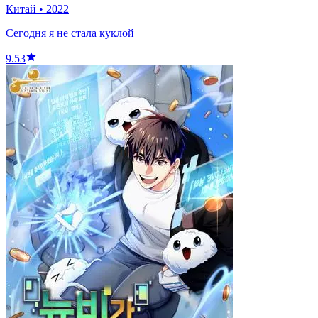
Китай
•
2022
Сегодня я не стала куклой
9.53