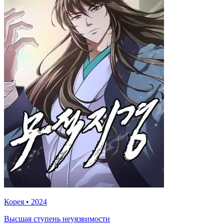
Корея
•
2024
Высшая ступень неуязвимости