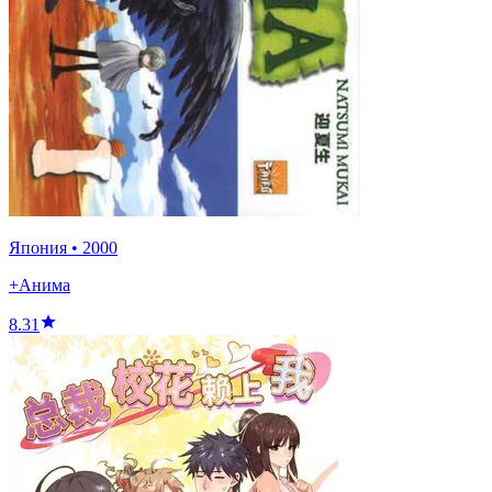
Япония
•
2000
+Анима
8.31