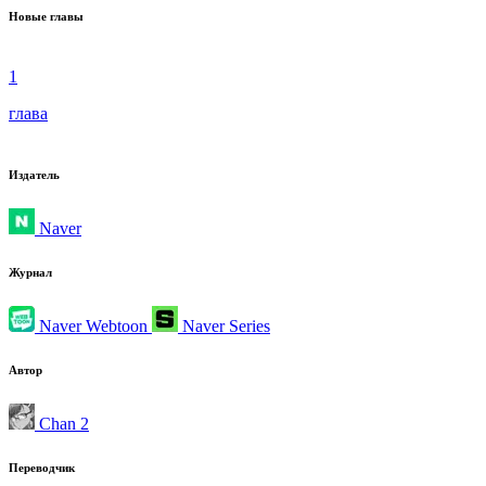
Новые главы
1
глава
Издатель
Naver
Журнал
Naver Webtoon
Naver Series
Автор
Chan 2
Переводчик