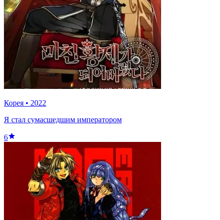
Корея
•
2022
Я стал сумасшедшим императором
6