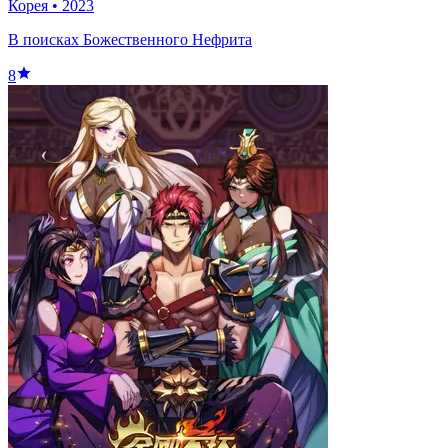
Корея
•
2023
В поисках Божественного Нефрита
8