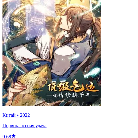
Китай
•
2022
Первоклассная удача
9.68