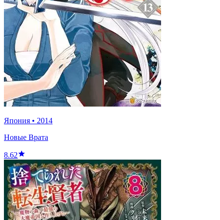
Япония
•
2014
Новые Врата
8.62