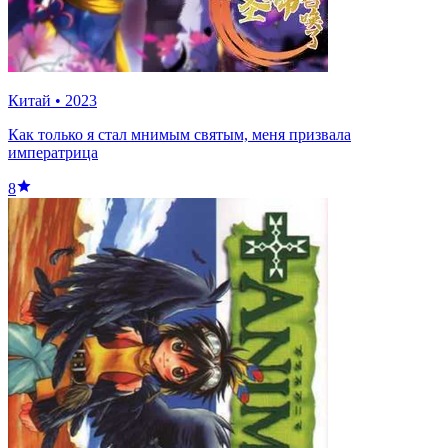
Китай
•
2023
Как только я стал мнимым святым, меня призвала
императрица
8