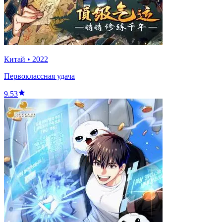
Китай
•
2022
Первоклассная удача
9.53