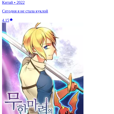
Китай
•
2022
Сегодня я не стала куклой
4.15