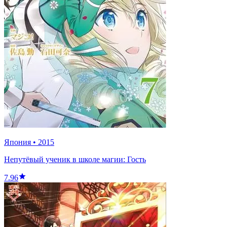
Япония
•
2015
Непутёвый ученик в школе магии: Гость
7.96