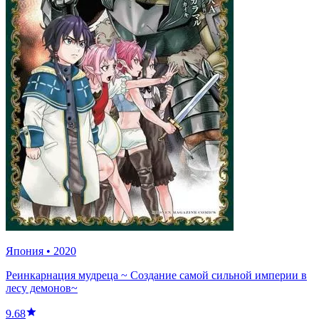
Япония
•
2020
Реинкарнация мудреца ~ Создание самой сильной империи в
лесу демонов~
9.68