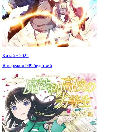
Китай
•
2022
Я пережил 999 бедствий