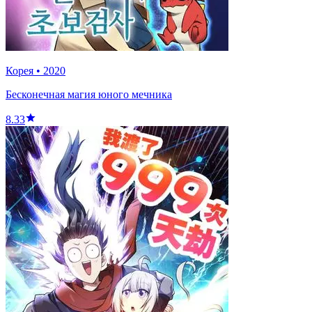
Корея
•
2020
Бесконечная магия юного мечника
8.33