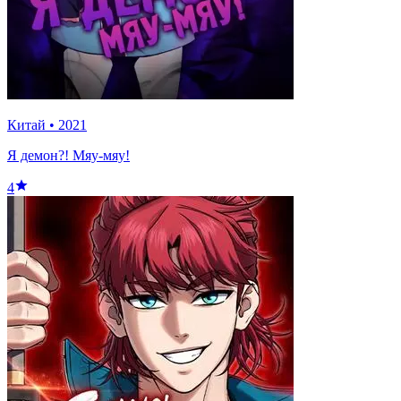
Китай
•
2021
Я демон?! Мяу-мяу!
4