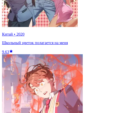
Китай
•
2020
Школьный цветок полагается на меня
9.63