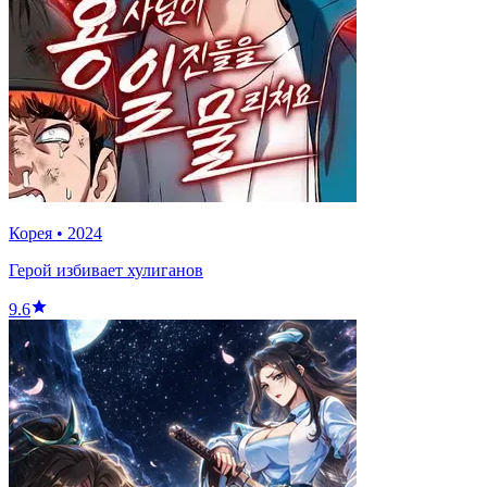
Корея
•
2024
Герой избивает хулиганов
9.6