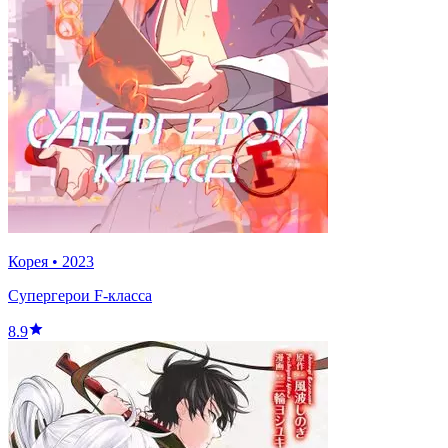
Корея
•
2023
Супергерои F-класса
8.9