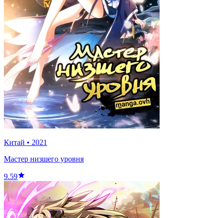
Китай
•
2021
Мастер низшего уровня
9.59