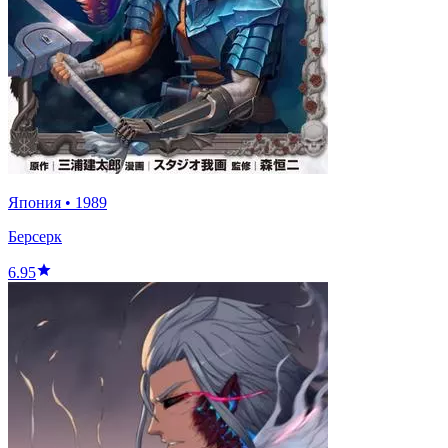
Япония
•
1989
Берсерк
6.95