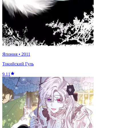
Япония
•
2011
Токийский Гуль
9.11