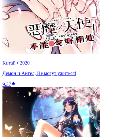
Китай
•
2020
Демон и Ангел, Не могут ужиться!
9.37