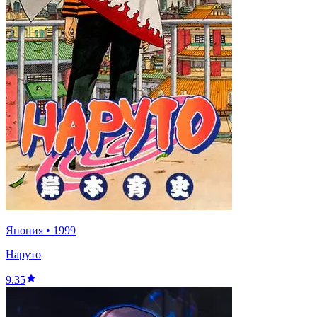
Япония
•
1999
Наруто
9.35