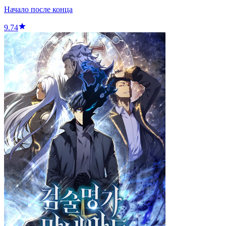
Начало после конца
9.74