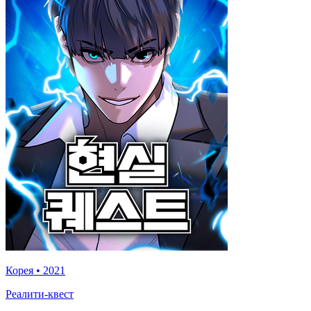
Корея
•
2021
Реалити-квест