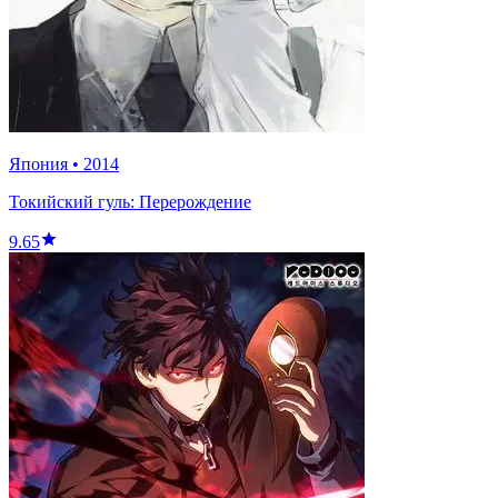
Япония
•
2014
Токийский гуль: Перерождение
9.65