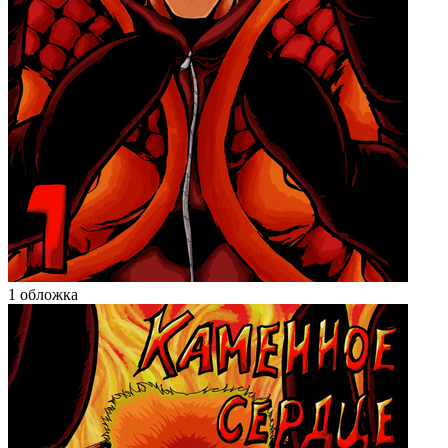
1 обложка