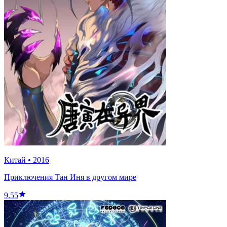
Китай
•
2016
Приключения Тан Иня в другом мире
9.55