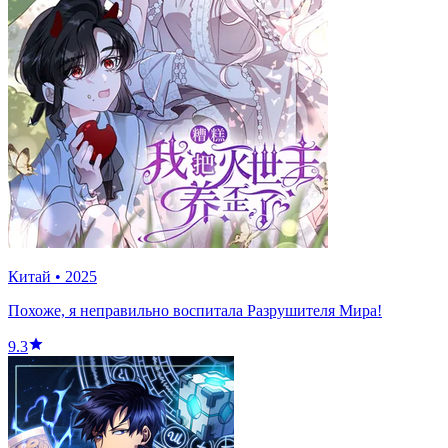
Китай
•
2025
Похоже, я неправильно воспитала Разрушителя Мира!
9.3