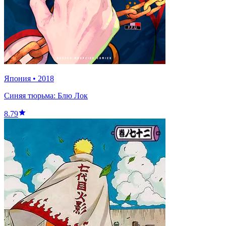
Япония
•
2018
Синяя тюрьма: Блю Лок
8.79