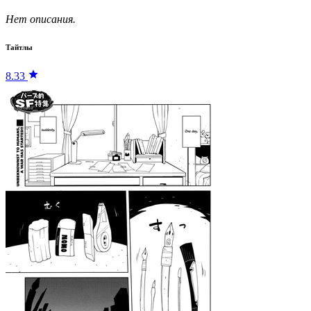
Нет описания.
Тайтлы
8.33