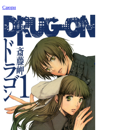
Саюри