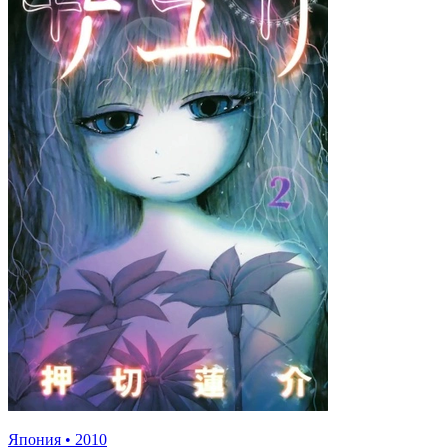
Япония
•
2010