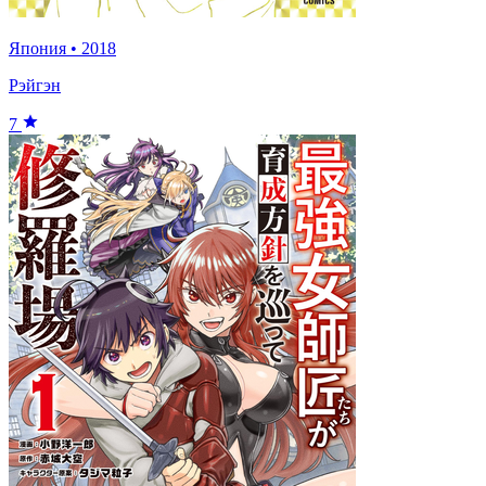
Япония
•
2018
Рэйгэн
7