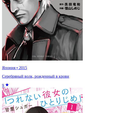
Япония
•
2015
Серебряный волк, рожденный в крови
9