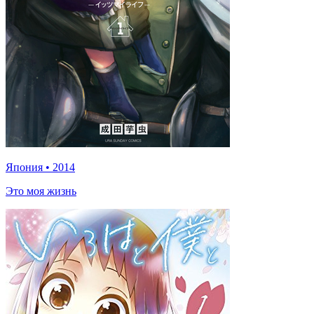
Япония
•
2014
Это моя жизнь