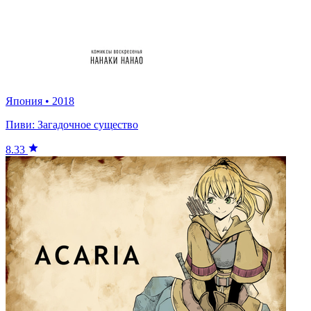
Япония
•
2018
Пиви: Загадочное существо
8.33