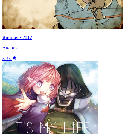
Япония
•
2012
Акария
8.33