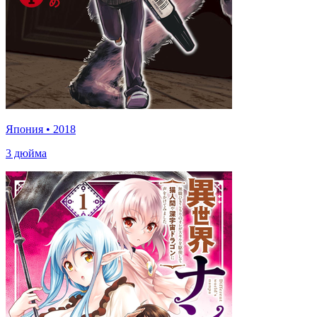
Япония
•
2018
3 дюйма