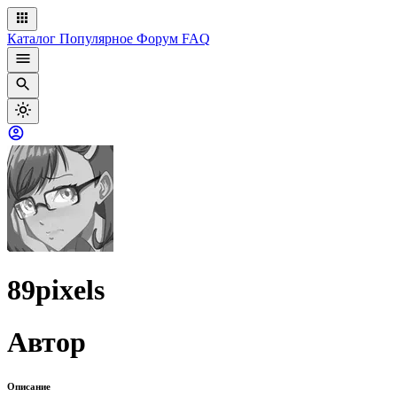
Каталог
Популярное
Форум
FAQ
89pixels
Автор
Описание