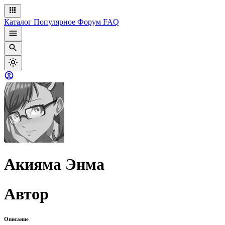
Каталог
Популярное
Форум
FAQ
Акияма Энма
Автор
Описание