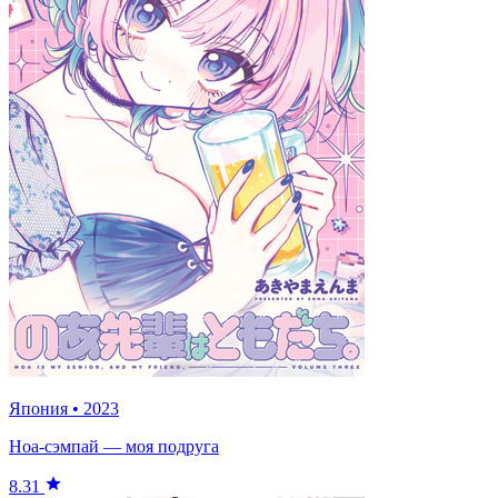
Япония
•
2023
Ноа-сэмпай — моя подруга
8.31