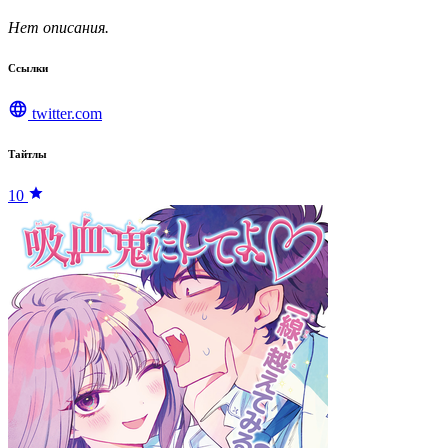
Нет описания.
Ссылки
twitter.com
Тайтлы
10