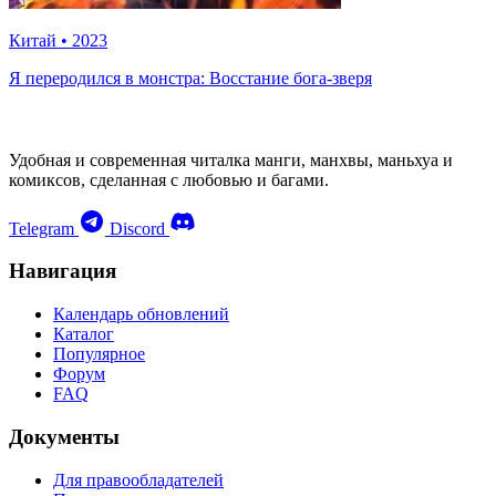
Китай
•
2023
Я переродился в монстра: Восстание бога-зверя
Удобная и современная читалка манги, манхвы, маньхуа и
комиксов, сделанная с любовью и багами.
Telegram
Discord
Навигация
Календарь обновлений
Каталог
Популярное
Форум
FAQ
Документы
Для правообладателей