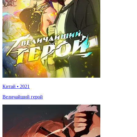
Китай
•
2021
Величайший герой