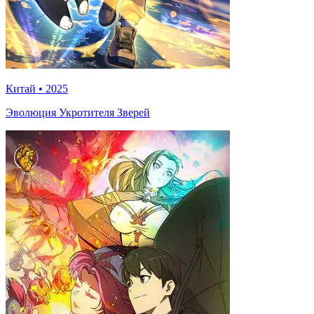
Китай
•
2025
Эволюция Укротителя Зверей