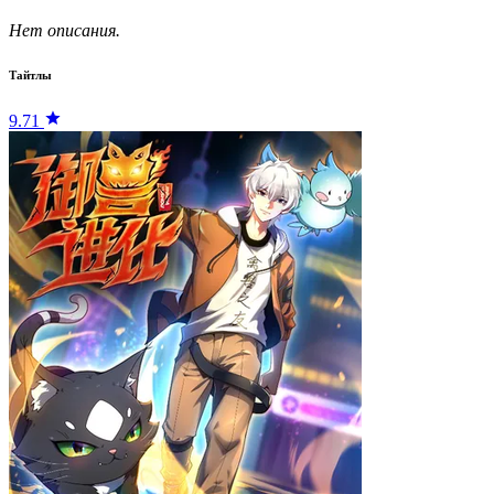
Нет описания.
Тайтлы
9.71