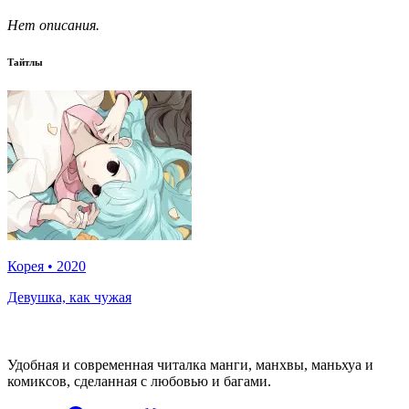
Нет описания.
Тайтлы
Корея
•
2020
Девушка, как чужая
Удобная и современная читалка манги, манхвы, маньхуа и
комиксов, сделанная с любовью и багами.