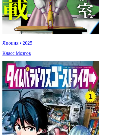
Япония
•
2025
Класс Мозгов