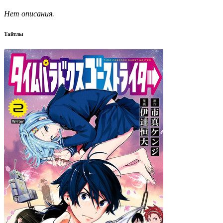
Нет описания.
Тайтлы