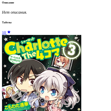
Описание
Нет описания.
Тайтлы
10