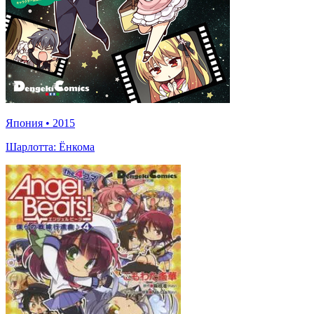
Япония
•
2015
Шарлотта: Ёнкома