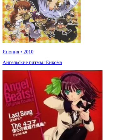
Япония
•
2010
Ангельские ритмы! Ёнкома