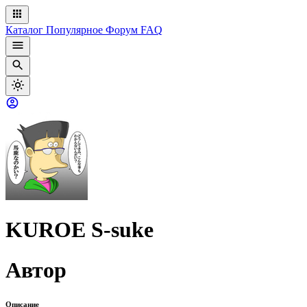
Каталог
Популярное
Форум
FAQ
KUROE S-suke
Автор
Описание