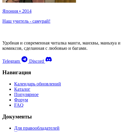
Япония
•
2014
Наш учитель - самурай!
Удобная и современная читалка манги, манхвы, маньхуа и
комиксов, сделанная с любовью и багами.
Telegram
Discord
Навигация
Календарь обновлений
Каталог
Популярное
Форум
FAQ
Документы
Для правообладателей