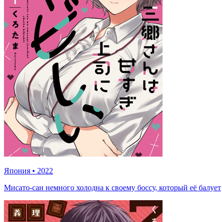
Япония
•
2022
Мисато-сан немного холодна к своему боссу, который её балует