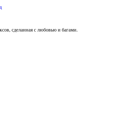
д
ксов, сделанная с любовью и багами.