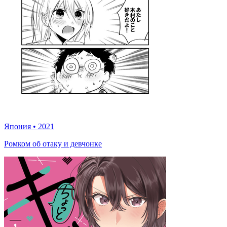
Япония
•
2021
Ромком об отаку и девчонке