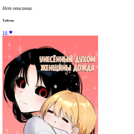
Нет описания.
Тайтлы
10