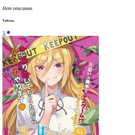
Нет описания.
Тайтлы
5