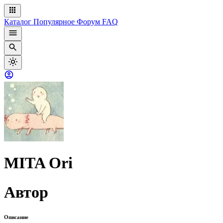
Каталог
Популярное
Форум
FAQ
MITA Ori
Автор
Описание