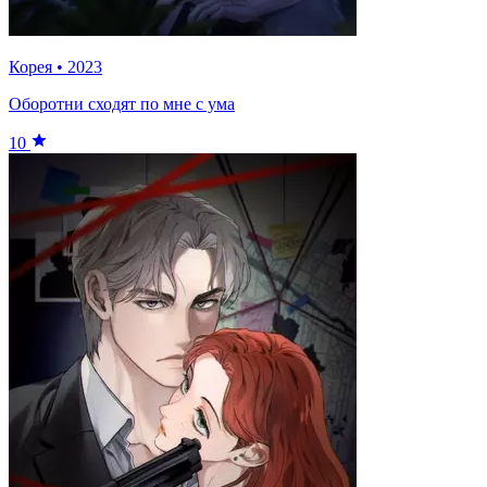
Корея
•
2023
Оборотни сходят по мне с ума
10