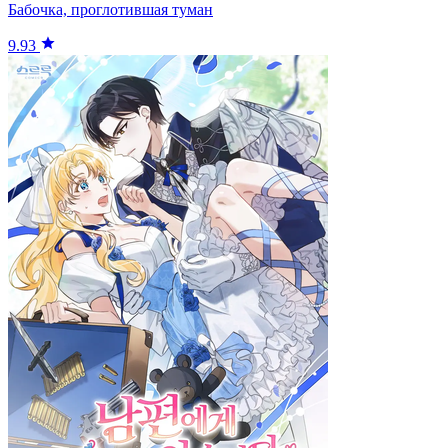
Бабочка, проглотившая туман
9.93