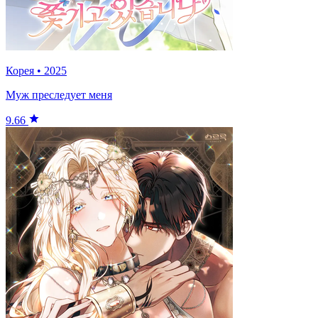
Корея
•
2025
Муж преследует меня
9.66