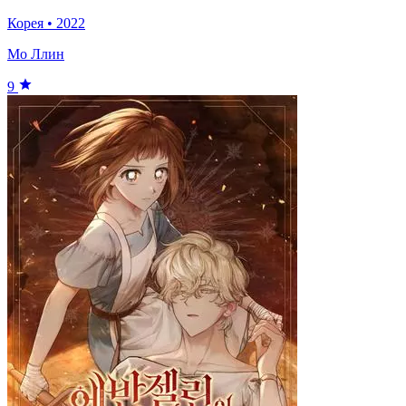
Корея
•
2022
Мо Ллин
9