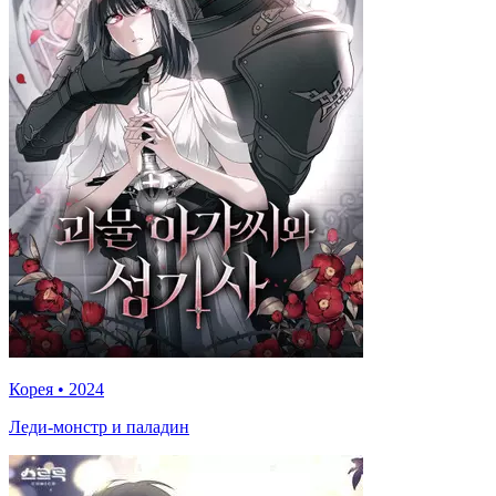
Корея
•
2024
Леди-монстр и паладин