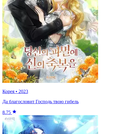
Корея
•
2023
Да благословит Господь твою гибель
8.75