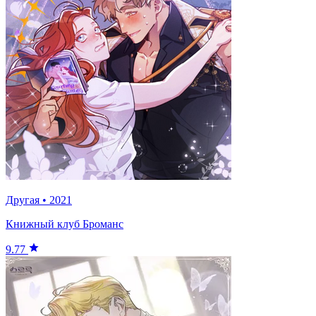
Другая
•
2021
Книжный клуб Броманс
9.77