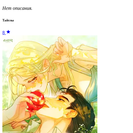
Нет описания.
Тайтлы
8