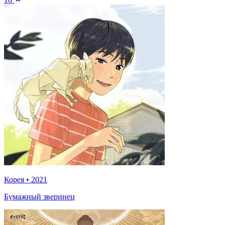
Корея
•
2021
Бумажный зверинец