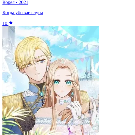
Корея
•
2021
Когда убывает луна
10