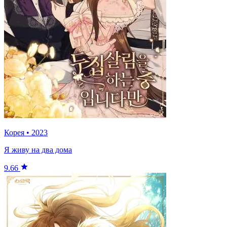
Корея
•
2023
Я живу на два дома
9.66