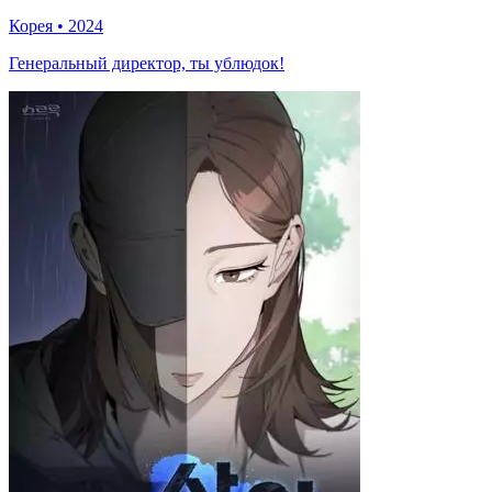
Корея
•
2024
Генеральный директор, ты ублюдок!