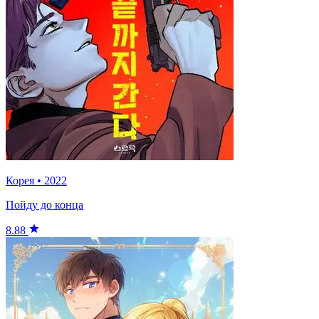
Корея
•
2022
Пойду до конца
8.88