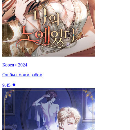
Корея
•
2024
Он был моим рабом
9.45