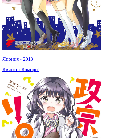
Япония
•
2013
Квинтет Комори!