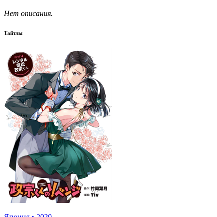
Нет описания.
Тайтлы
Япония
•
2020