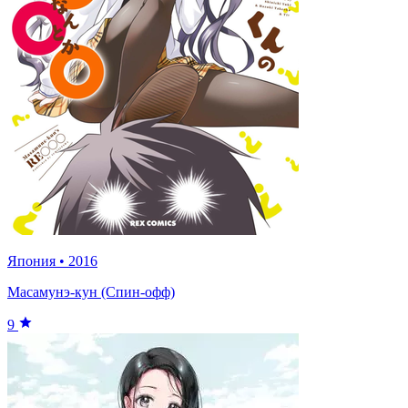
Япония
•
2016
Масамунэ-кун (Спин-офф)
9