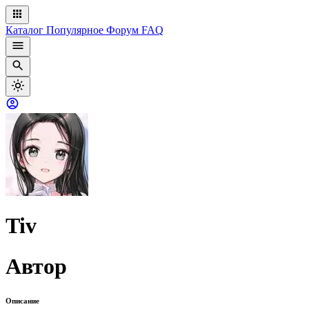
Каталог
Популярное
Форум
FAQ
Tiv
Автор
Описание