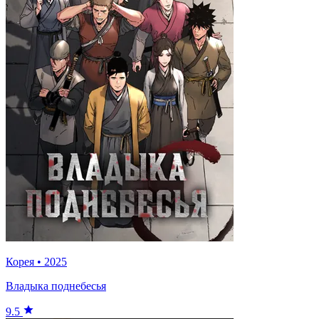
Корея
•
2025
Владыка поднебесья
9.5