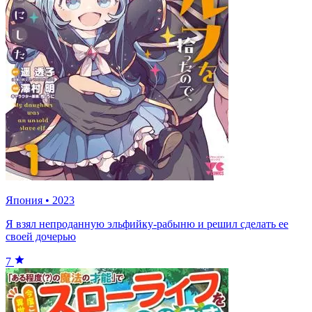
Япония
•
2023
Я взял непроданную эльфийку-рабыню и решил сделать ее
своей дочерью
7