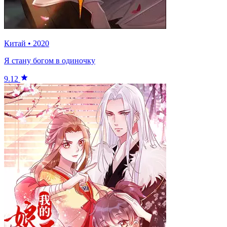
Китай
•
2020
Я стану богом в одиночку
9.12