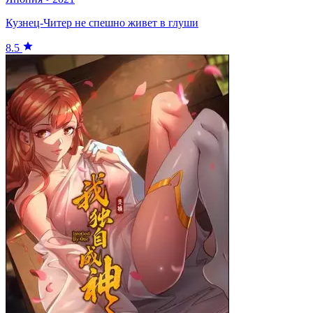
Кузнец-Читер не спешно живет в глуши
8.5