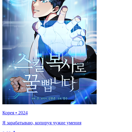
Корея
•
2024
Я зарабатываю, копируя чужие умения