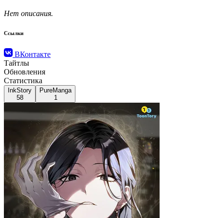
Нет описания.
Ссылки
ВКонтакте
Тайтлы
Обновления
Статистика
InkStory
PureManga
58
1