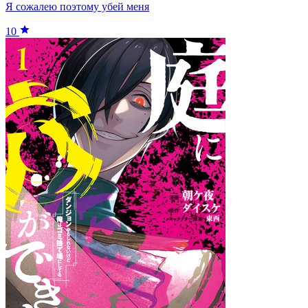
Я сожалею поэтому убей меня
10