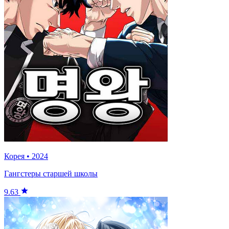
Корея
•
2024
Гангстеры старшей школы
9.63