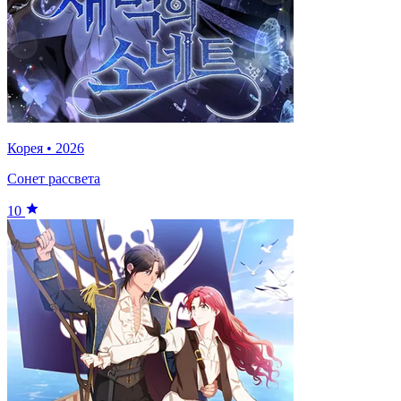
Корея
•
2026
Сонет рассвета
10