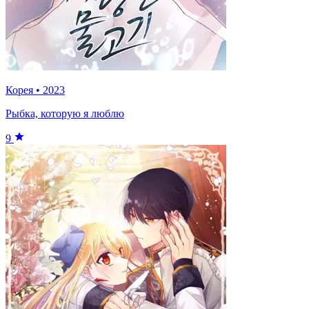
Корея
•
2023
Рыбка, которую я люблю
9