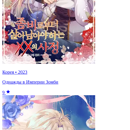
Корея
•
2023
Однажды в Империи Зомби
9