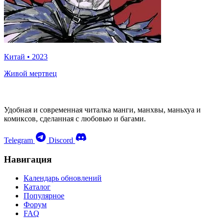
Китай
•
2023
Живой мертвец
Удобная и современная читалка манги, манхвы, маньхуа и
комиксов, сделанная с любовью и багами.
Telegram
Discord
Навигация
Календарь обновлений
Каталог
Популярное
Форум
FAQ