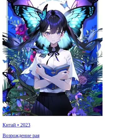
Китай
•
2023
Возрождение рая