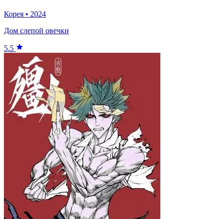
Корея
•
2024
Дом слепой овечки
5.5