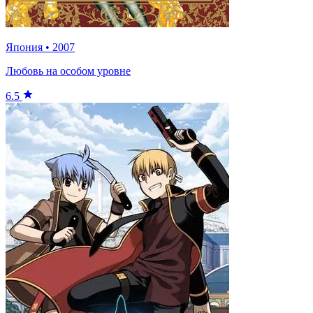
Япония
•
2007
Любовь на особом уровне
6.5