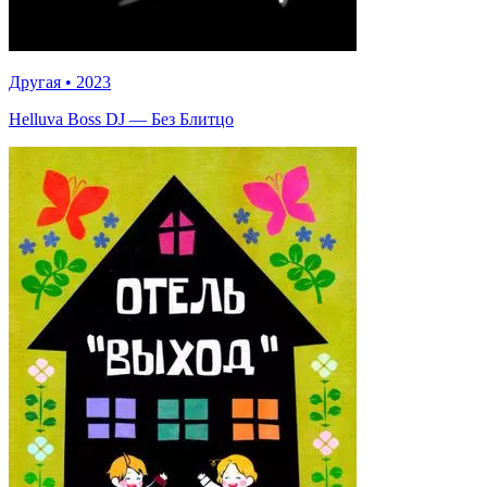
Другая
•
2023
Helluva Boss DJ — Без Блитцо