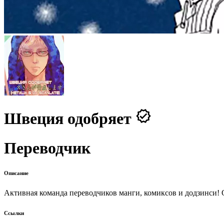
Швеция одобряет
Переводчик
Описание
Активная команда переводчиков манги, комиксов и додзинси! 
Ссылки