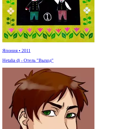
Япония
•
2011
Hetalia dj - Отель "Выход"