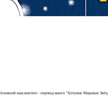
Основной наш контент - перевод манги "Хеталия: Мировые Звёз