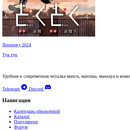
Япония
•
2024
Тук тук
Удобная и современная читалка манги, манхвы, маньхуа и коми
Telegram
Discord
Навигация
Календарь обновлений
Каталог
Популярное
Форум