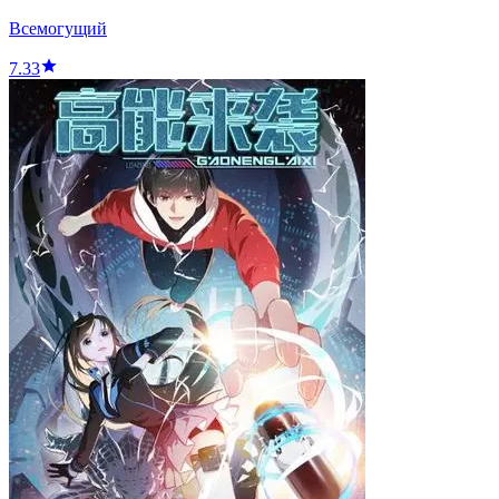
Всемогущий
7.33