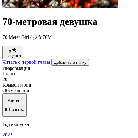
70-метровая девушка
70 Meter Girl / 少女70M
9
1 оценка
Читать с первой главы
Добавить в папку
Информация
Главы
20
Комментарии
Обсуждения
Рейтинг
9
1 оценка
Год выпуска
2022