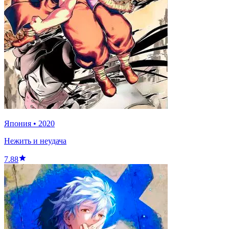
Япония
•
2020
Нежить и неудача
7.88