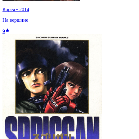
Корея
•
2014
На вершине
9