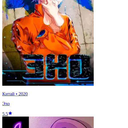
Китай
•
2020
Эхо
5.5