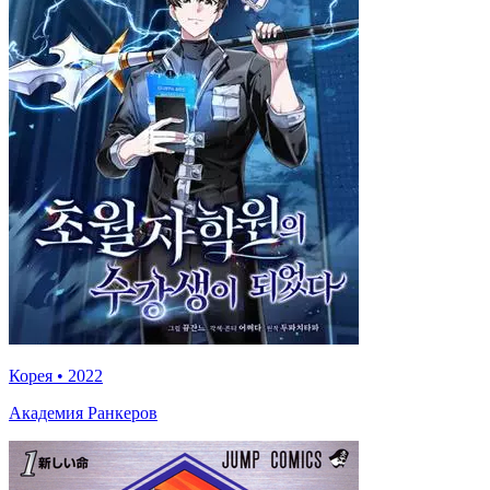
Корея
•
2022
Академия Ранкеров