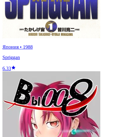
Япония
•
1988
Spriggan
6.33