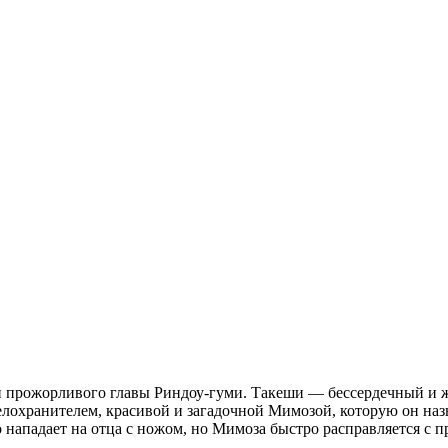
 прожорливого главы Риндоу-гуми. Такеши — бессердечный и же
лохранителем, красивой и загадочной Мимозой, которую он назы
 нападает на отца с ножом, но Мимоза быстро расправляется с 