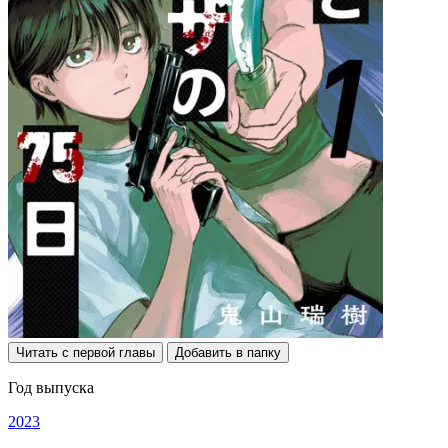
Читать с первой главы
Добавить в папку
Год выпуска
2023