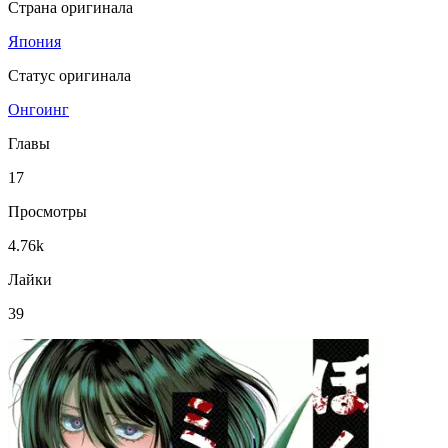
Страна оригинала
Япония
Статус оригинала
Онгоинг
Главы
17
Просмотры
4.76k
Лайки
39