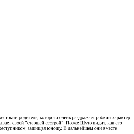
стокий родитель, которого очень раздражает робкий характер
вает своей "старшей сестрой". Позже Шуто видит, как его
преступником, защищая юношу. В дальнейшем они вместе