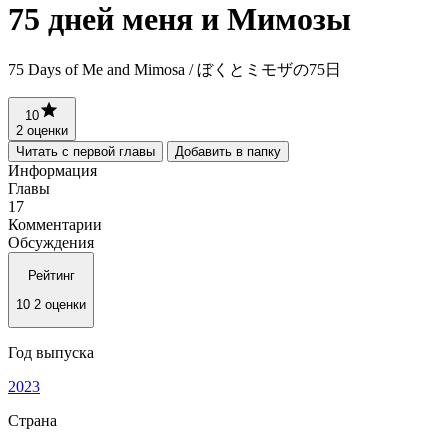
75 дней меня и Мимозы
75 Days of Me and Mimosa / ぼくとミモザの75日
10
2 оценки
Читать с первой главы
Добавить в папку
Информация
Главы
17
Комментарии
Обсуждения
Рейтинг
10
2 оценки
Год выпуска
2023
Страна