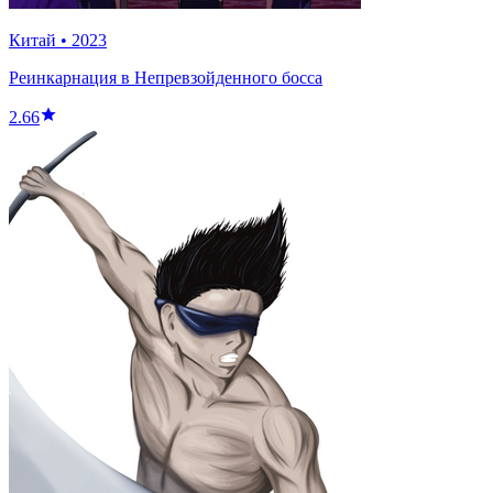
Китай
•
2023
Реинкарнация в Непревзойденного босса
2.66