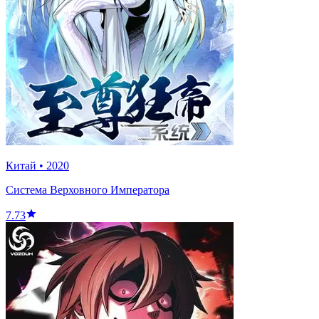
Китай
•
2020
Система Верховного Императора
7.73