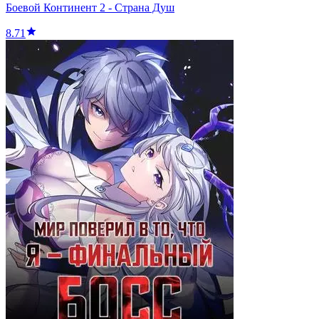
Боевой Континент 2 - Страна Душ
8.71