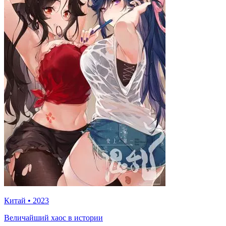
Китай
•
2023
Величайший хаос в истории