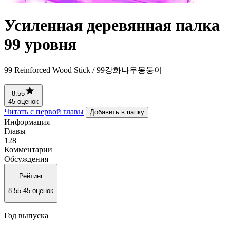
Усиленная деревянная палка
99 уровня
99 Reinforced Wood Stick / 99강화나무몽둥이
8.55
45 оценок
Читать с первой главы
Добавить в папку
Информация
Главы
128
Комментарии
Обсуждения
Рейтинг
8.55
45 оценок
Год выпуска