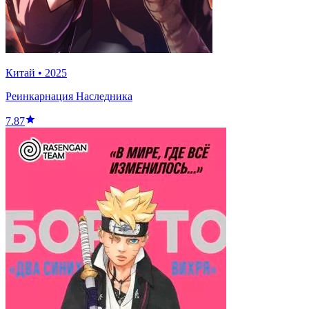
Китай
•
2025
Реинкарнация Наследника
7.87