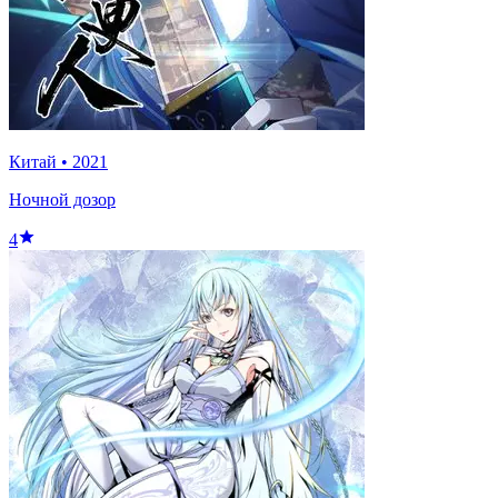
Китай
•
2021
Ночной дозор
4