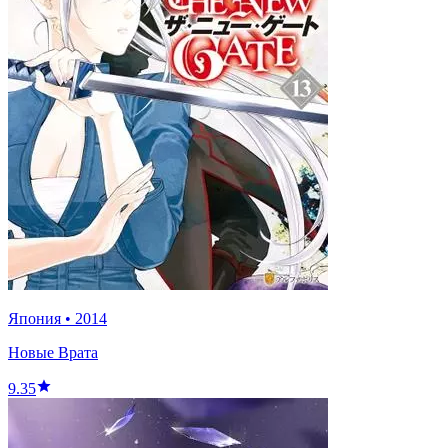
Япония
•
2014
Новые Врата
9.35