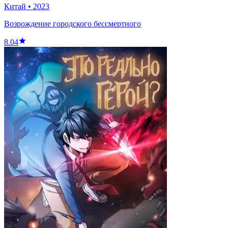
Китай
•
2023
Возрождение городского бессмертного
8.04