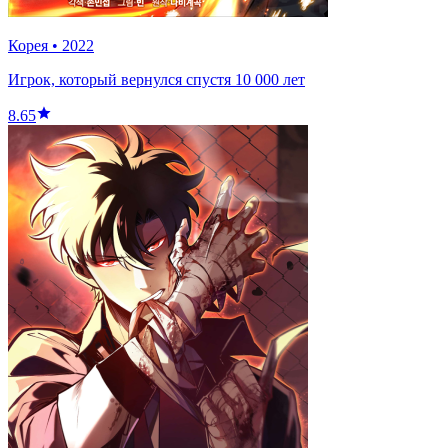
Корея
•
2022
Игрок, который вернулся спустя 10 000 лет
8.65