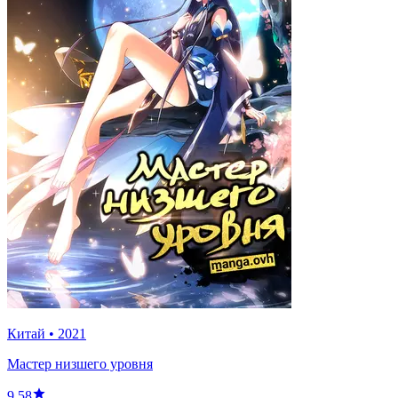
Китай
•
2021
Мастер низшего уровня
9.58