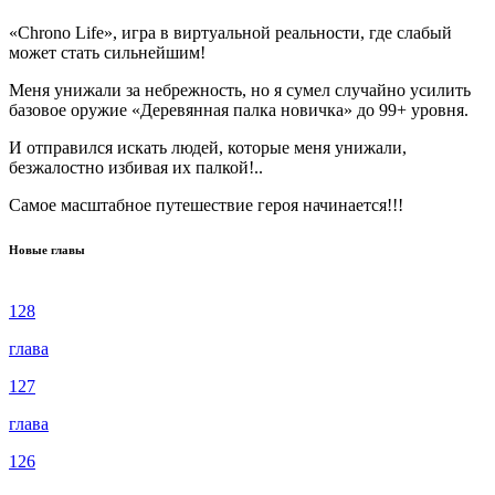
«Chrono Life», игра в виртуальной реальности, где слабый
может стать сильнейшим!
Меня унижали за небрежность, но я сумел случайно усилить
базовое оружие «Деревянная палка новичка» до 99+ уровня.
И отправился искать людей, которые меня унижали,
безжалостно избивая их палкой!..
Самое масштабное путешествие героя начинается!!!
Новые главы
128
глава
127
глава
126