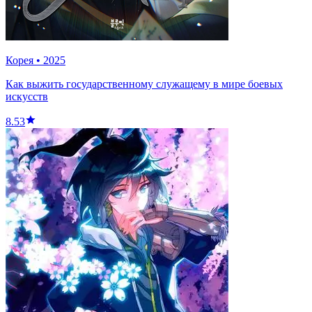
Корея
•
2025
Как выжить государственному служащему в мире боевых
искусств
8.53