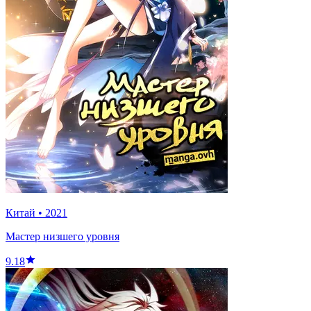
Китай
•
2021
Мастер низшего уровня
9.18