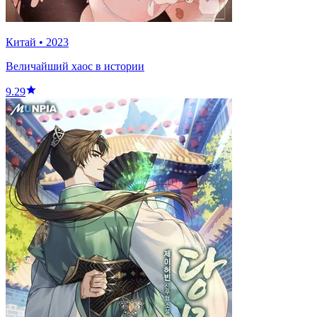
Китай
•
2023
Величайший хаос в истории
9.29