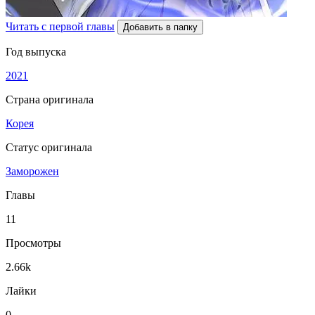
Читать с первой главы
Добавить в папку
Год выпуска
2021
Страна оригинала
Корея
Статус оригинала
Заморожен
Главы
11
Просмотры
2.66k
Лайки
0