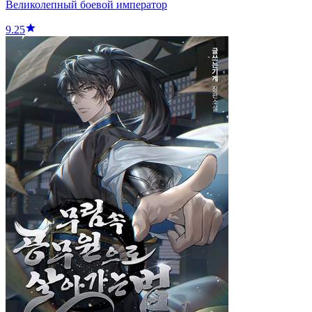
Великолепный боевой император
9.25