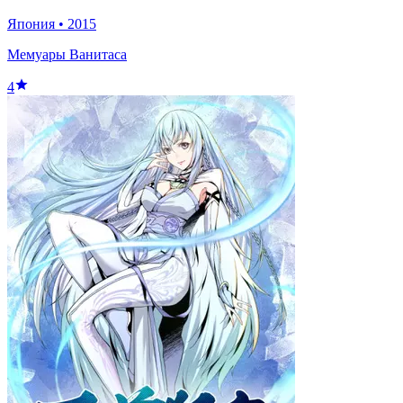
Япония
•
2015
Мемуары Ванитаса
4