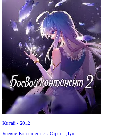
Китай
•
2012
Боевой Континент 2 - Страна Душ