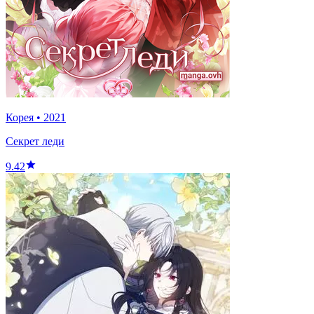
Корея
•
2021
Секрет леди
9.42