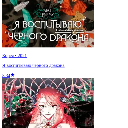
Корея
•
2021
Я воспитываю чёрного дракона
8.34