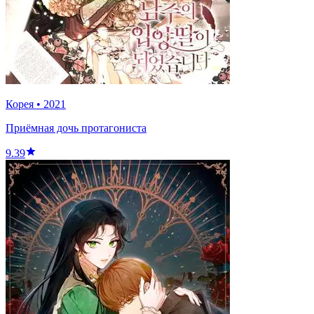
Корея
•
2021
Приёмная дочь протагониста
9.39