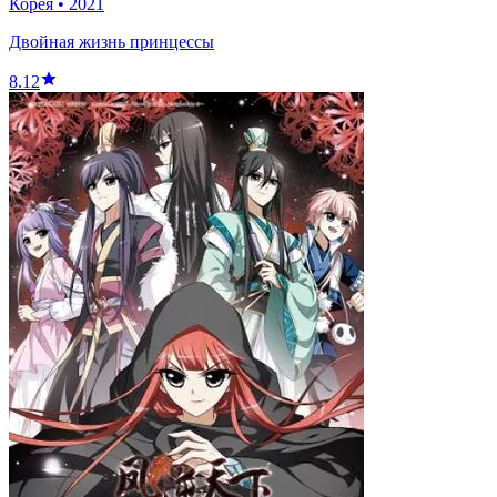
Корея
•
2021
Двойная жизнь принцессы
8.12