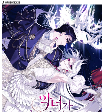
3 обложки