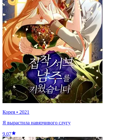
Корея
•
2021
Я вырастила навязчивого слугу
9.07