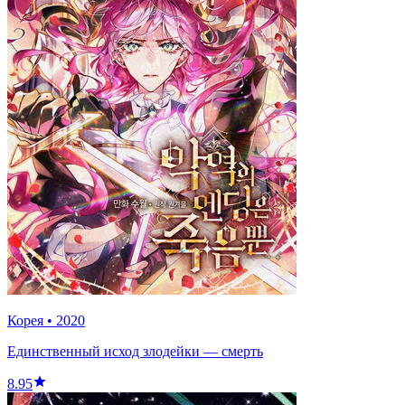
Корея
•
2020
Единственный исход злодейки — смерть
8.95