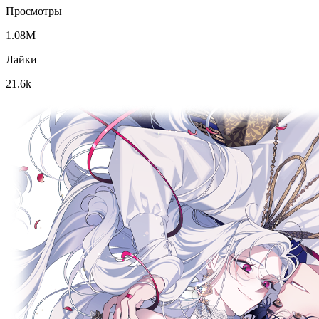
Просмотры
1.08M
Лайки
21.6k