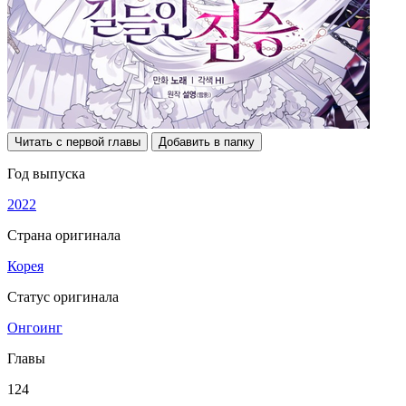
Читать с первой главы
Добавить в папку
Год выпуска
2022
Страна оригинала
Корея
Статус оригинала
Онгоинг
Главы
124