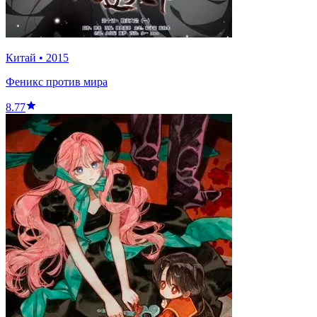
Китай
•
2015
Феникс против мира
8.77