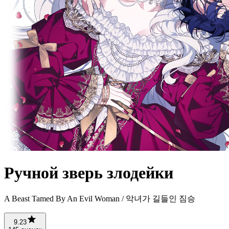
Ручной зверь злодейки
A Beast Tamed By An Evil Woman / 악녀가 길들인 짐승
9.23