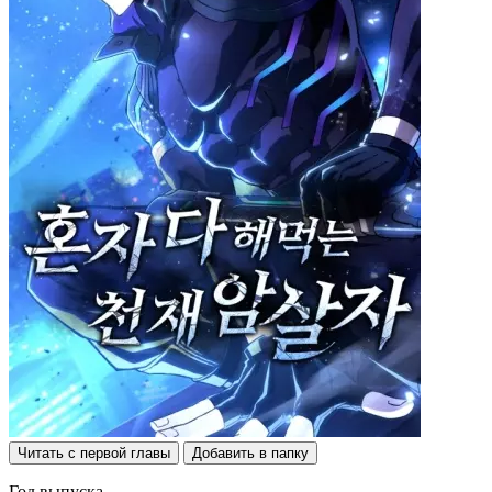
Читать с первой главы
Добавить в папку
Год выпуска