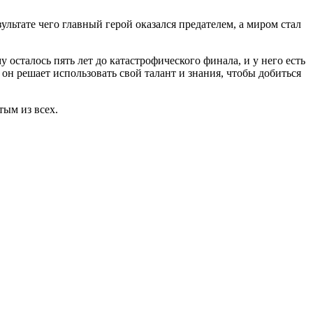
льтате чего главный герой оказался предателем, а миром стал
 осталось пять лет до катастрофического финала, и у него есть
 он решает использовать свой талант и знания, чтобы добиться
тым из всех.