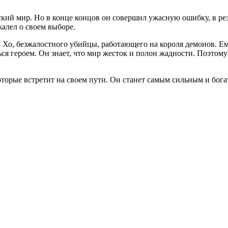
ий мир. Но в конце концов он совершил ужасную ошибку, в резу
алел о своем выборе.
 Хо, безжалостного убийцы, работающего на короля демонов. Ему
ся героем. Он знает, что мир жесток и полон жадности. Поэтому
оторые встретит на своем пути. Он станет самым сильным и бога