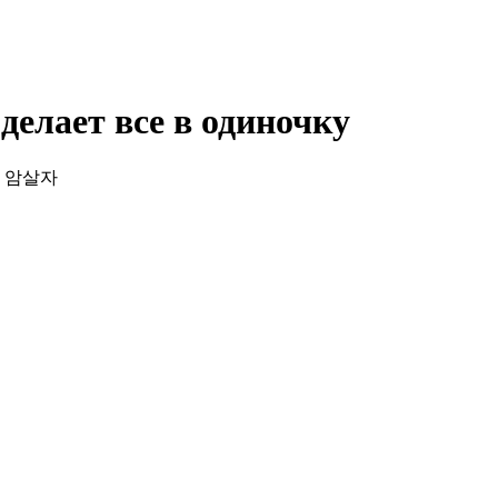
делает все в одиночку
 천재 암살자