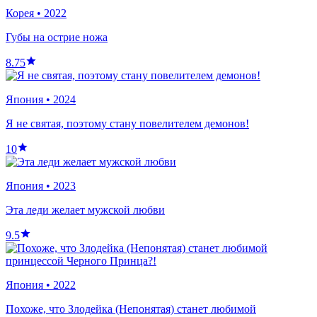
Корея
•
2022
Губы на острие ножа
8.75
Япония
•
2024
Я не святая, поэтому стану повелителем демонов!
10
Япония
•
2023
Эта леди желает мужской любви
9.5
Япония
•
2022
Похоже, что Злодейка (Непонятая) станет любимой