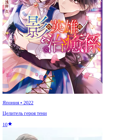
Япония
•
2022
Целитель героя тени
10