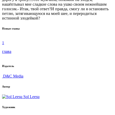
нашёптывал мне сладкие слова на ушко своим нежнейшим
голосом.- Итак, твой ответ?И правда, смогу ли я остановить
петлю, затягивающуюся на моей шее, и переродиться
истинной злодейкой?
Новые главы
1
глава
Издатель
D&C Media
Автор
Sol Leesu
Художник