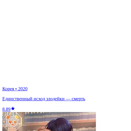
Корея
•
2020
Единственный исход злодейки — смерть
8.89