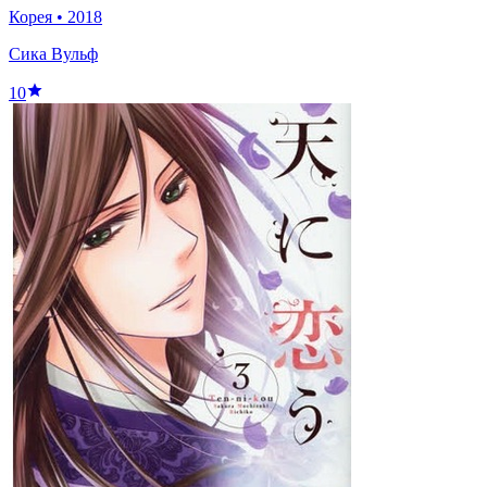
Корея
•
2018
Сика Вульф
10