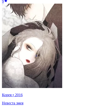
9
Корея
•
2016
Невеста змея