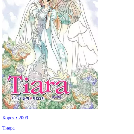
Корея
•
2009
Тиара