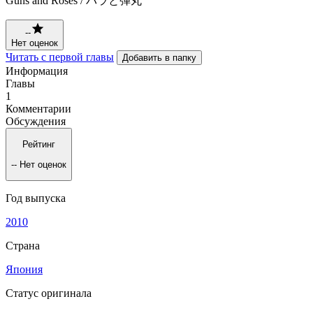
Guns and Roses / バラと弾丸
--
Нет оценок
Читать с первой главы
Добавить в папку
Информация
Главы
1
Комментарии
Обсуждения
Рейтинг
--
Нет оценок
Год выпуска
2010
Страна
Япония
Статус оригинала