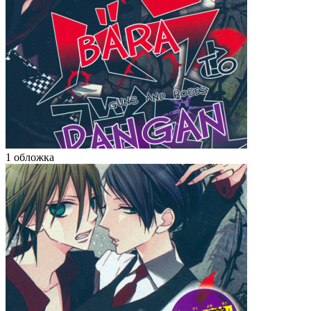
1 обложка