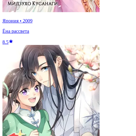
Япония
•
2009
Ёна рассвета
8.5