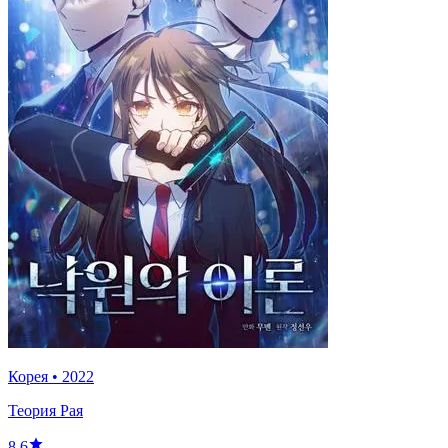
Корея
•
2022
Теория Рая
8.6