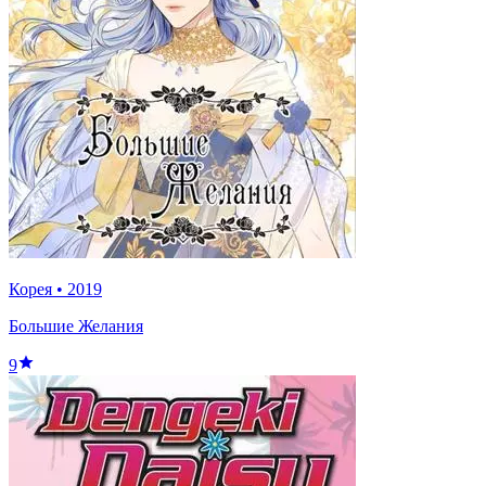
Корея
•
2019
Большие Желания
9