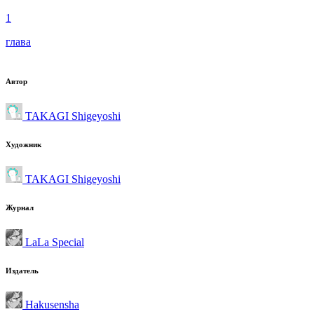
1
глава
Автор
TAKAGI Shigeyoshi
Художник
TAKAGI Shigeyoshi
Журнал
LaLa Special
Издатель
Hakusensha