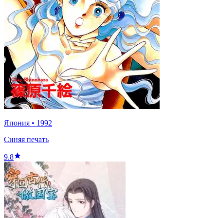
Япония
•
1992
Синяя печать
9.8