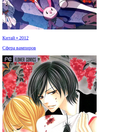
Китай
•
2012
Сфера вампиров