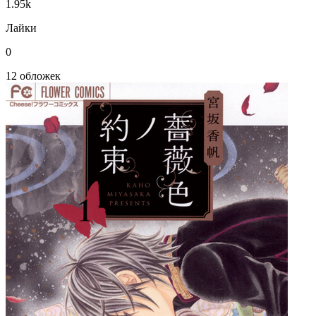
1.95k
Лайки
0
12 обложек