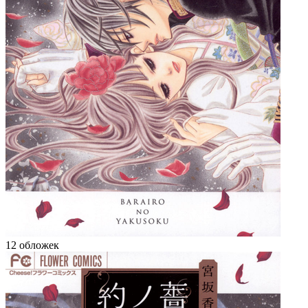
12 обложек